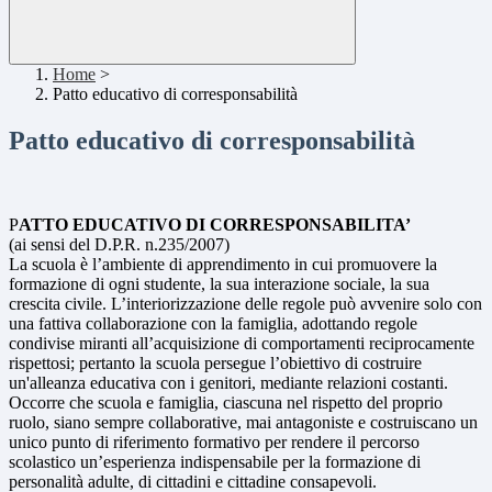
Home
>
Patto educativo di corresponsabilità
Patto educativo di corresponsabilità
P
ATTO EDUCATIVO DI CORRESPONSABILITA’
(ai sensi del D.P.R. n.235/2007)
La scuola è l’ambiente di apprendimento in cui promuovere la
formazione di ogni studente, la sua interazione sociale, la sua
crescita civile. L’interiorizzazione delle regole può avvenire solo con
una fattiva collaborazione con la famiglia, adottando regole
condivise miranti all’acquisizione di comportamenti reciprocamente
rispettosi; pertanto la scuola persegue l’obiettivo di costruire
un'alleanza educativa con i genitori, mediante relazioni costanti.
Occorre che scuola e famiglia, ciascuna nel rispetto del proprio
ruolo, siano sempre collaborative, mai antagoniste e costruiscano un
unico punto di riferimento formativo per rendere il percorso
scolastico un’esperienza indispensabile per la formazione di
personalità adulte, di cittadini e cittadine consapevoli.