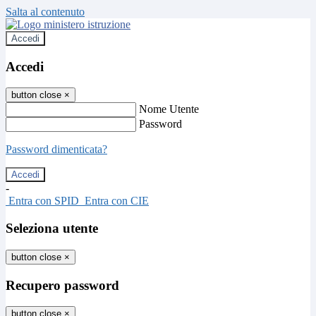
Salta al contenuto
Accedi
Accedi
button close
×
Nome Utente
Password
Password dimenticata?
-
Entra con SPID
Entra con CIE
Seleziona utente
button close
×
Recupero password
button close
×