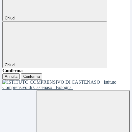
Chiudi
Chiudi
Conferma
Annulla
Conferma
Istituto
Comprensivo di Castenaso
Bologna