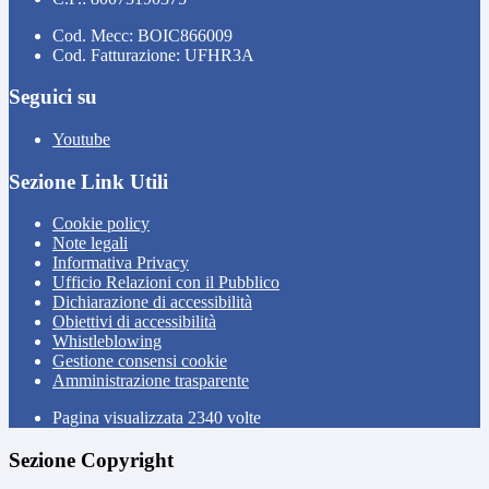
Cod. Mecc: BOIC866009
Cod. Fatturazione: UFHR3A
Seguici su
Youtube
Sezione Link Utili
Cookie policy
Note legali
Informativa Privacy
Ufficio Relazioni con il Pubblico
Dichiarazione di accessibilità
Obiettivi di accessibilità
Whistleblowing
Gestione consensi cookie
Amministrazione trasparente
Pagina visualizzata
2340
volte
Sezione Copyright