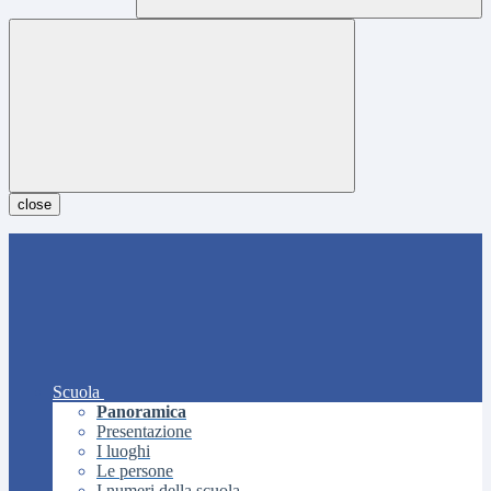
close
Scuola
Panoramica
Presentazione
I luoghi
Le persone
I numeri della scuola