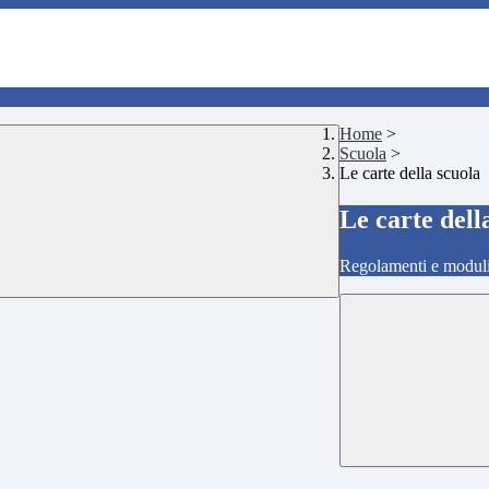
Home
>
Scuola
>
Le carte della scuola
Le carte dell
Regolamenti e moduli