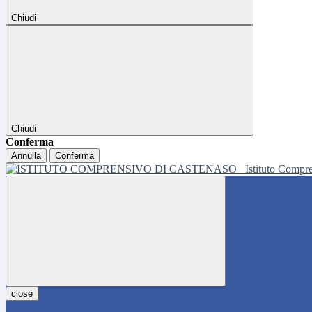
Chiudi
Chiudi
Conferma
Annulla
Conferma
Istituto Compr
close