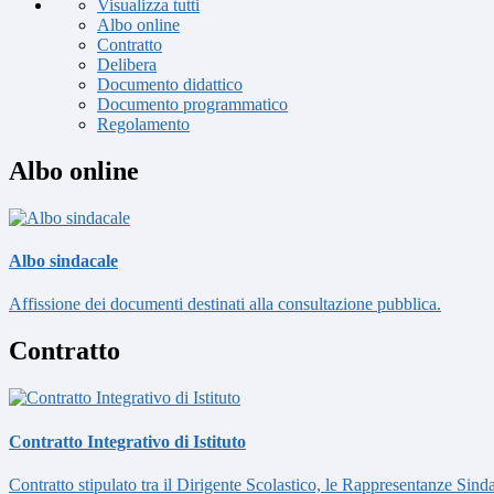
Visualizza tutti
Albo online
Contratto
Delibera
Documento didattico
Documento programmatico
Regolamento
Albo online
Albo sindacale
Affissione dei documenti destinati alla consultazione pubblica.
Contratto
Contratto Integrativo di Istituto
Contratto stipulato tra il Dirigente Scolastico, le Rappresentanze Sinda