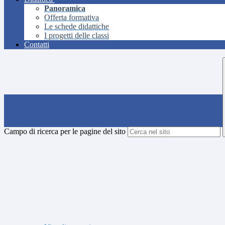
Panoramica
Offerta formativa
Le schede didattiche
I progetti delle classi
Contatti
Campo di ricerca per le pagine del sito