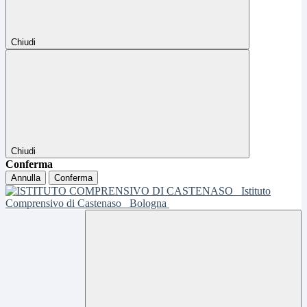
Chiudi
Chiudi
Conferma
Annulla
Conferma
Istituto
Comprensivo di Castenaso
Bologna