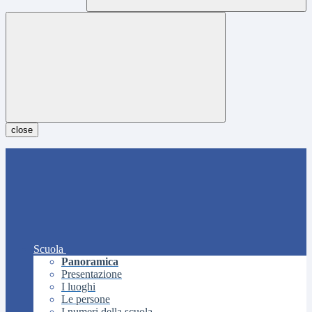
close
Scuola
Panoramica
Presentazione
I luoghi
Le persone
I numeri della scuola