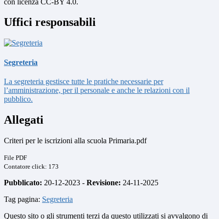
con licenza CC-BY 4.0.
Uffici responsabili
Segreteria
La segreteria gestisce tutte le pratiche necessarie per
l’amministrazione, per il personale e anche le relazioni con il
pubblico.
Allegati
Criteri per le iscrizioni alla scuola Primaria.pdf
File PDF
Contatore click: 173
Pubblicato:
20-12-2023 -
Revisione:
24-11-2025
Tag pagina:
Segreteria
Questo sito o gli strumenti terzi da questo utilizzati si avvalgono di