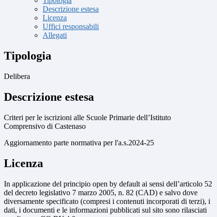
Tipologia
Descrizione estesa
Licenza
Uffici responsabili
Allegati
Tipologia
Delibera
Descrizione estesa
Criteri per le iscrizioni alle Scuole Primarie
dell’Istituto
Comprensivo di Castenaso
Aggiornamento parte normativa per l'a.s.2024-25
Licenza
In applicazione del principio open by default ai sensi dell’articolo 52
del decreto legislativo 7 marzo 2005, n. 82 (CAD) e salvo dove
diversamente specificato (compresi i contenuti incorporati di terzi), i
dati, i documenti e le informazioni pubblicati sul sito sono rilasciati