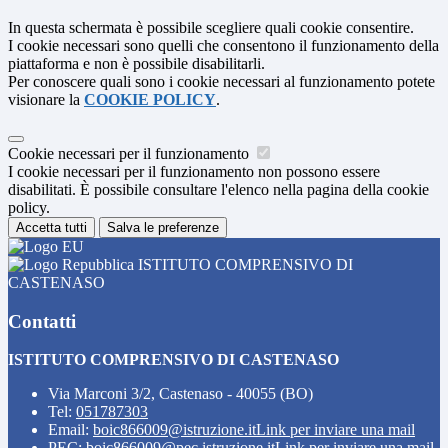
In questa schermata è possibile scegliere quali cookie consentire.
I cookie necessari sono quelli che consentono il funzionamento della
piattaforma e non è possibile disabilitarli.
Per conoscere quali sono i cookie necessari al funzionamento potete
visionare la
COOKIE POLICY
.
Cookie necessari per il funzionamento
I cookie necessari per il funzionamento non possono essere
disabilitati. È possibile consultare l'elenco nella pagina della cookie
policy.
Accetta tutti
Salva le preferenze
ISTITUTO COMPRENSIVO DI
CASTENASO
Contatti
ISTITUTO COMPRENSIVO DI CASTENASO
Via Marconi 3/2, Castenaso - 40055 (BO)
Tel:
051787303
Email:
boic866009@istruzione.it
Link per inviare una mail
PEC:
boic866009@pec.istruzione.it
Link per inviare una mail