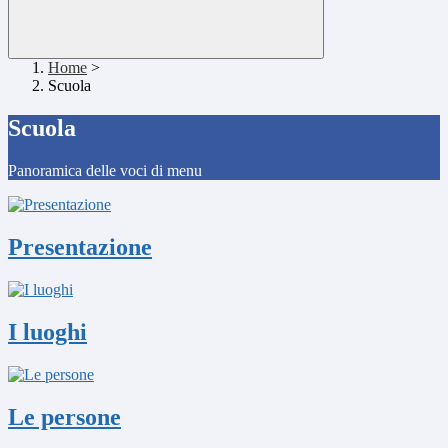
Home
>
Scuola
Scuola
Panoramica delle voci di menu
Presentazione
I luoghi
Le persone