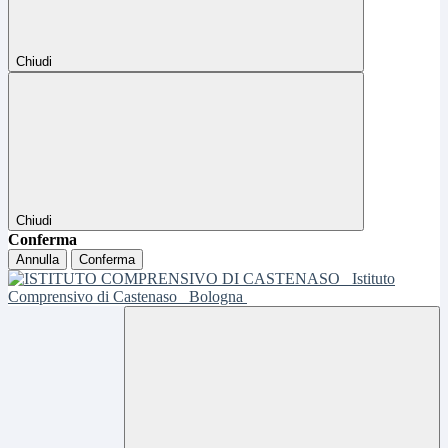
Chiudi
Chiudi
Conferma
Annulla
Conferma
Istituto
Comprensivo di Castenaso
Bologna