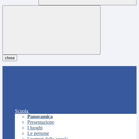
close
Scuola
Panoramica
Presentazione
I luoghi
Le persone
I numeri della scuola