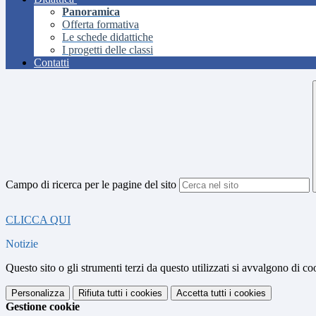
Panoramica
Offerta formativa
Le schede didattiche
I progetti delle classi
Contatti
Campo di ricerca per le pagine del sito
CLICCA QUI
Notizie
Questo sito o gli strumenti terzi da questo utilizzati si avvalgono di coo
Personalizza
Rifiuta tutti
i cookies
Accetta tutti
i cookies
Gestione cookie