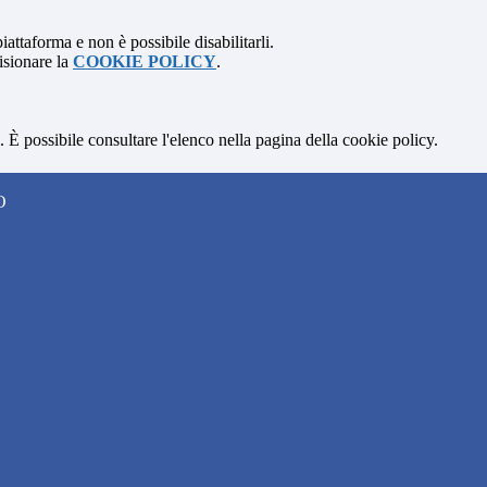
attaforma e non è possibile disabilitarli.
isionare la
COOKIE POLICY
.
 È possibile consultare l'elenco nella pagina della cookie policy.
O