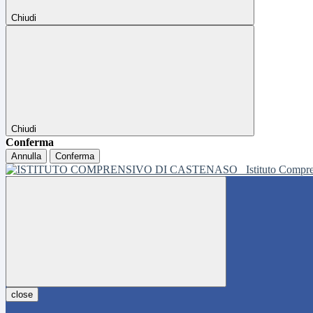
Chiudi
Chiudi
Conferma
Annulla
Conferma
Istituto Compr
close