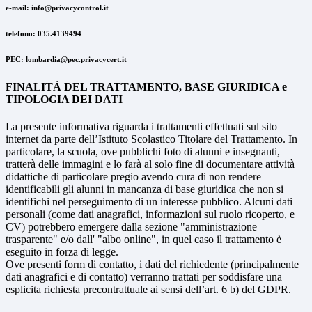
e-mail: info@privacycontrol.it
telefono: 035.4139494
PEC: lombardia@pec.privacycert.it
FINALITÀ DEL TRATTAMENTO, BASE GIURIDICA e
TIPOLOGIA DEI DATI
La presente informativa riguarda i trattamenti effettuati sul sito
internet da parte dell’Istituto Scolastico Titolare del Trattamento. In
particolare, la scuola, ove pubblichi foto di alunni e insegnanti,
tratterà delle immagini e lo farà al solo fine di documentare attività
didattiche di particolare pregio avendo cura di non rendere
identificabili gli alunni in mancanza di base giuridica che non si
identifichi nel perseguimento di un interesse pubblico. Alcuni dati
personali (come dati anagrafici, informazioni sul ruolo ricoperto, e
CV) potrebbero emergere dalla sezione "amministrazione
trasparente" e/o dall' "albo online", in quel caso il trattamento è
eseguito in forza di legge.
Ove presenti form di contatto, i dati del richiedente (principalmente
dati anagrafici e di contatto) verranno trattati per soddisfare una
esplicita richiesta precontrattuale ai sensi dell’art. 6 b) del GDPR.