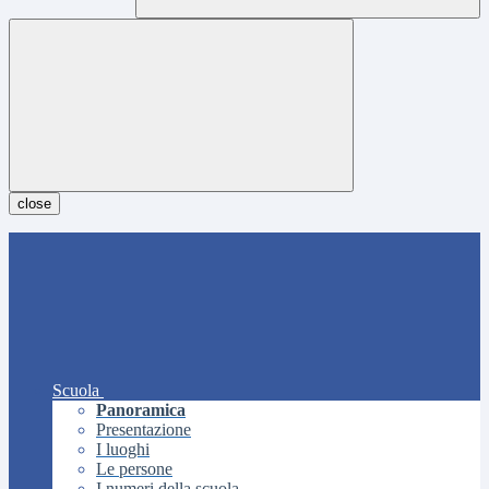
close
Scuola
Panoramica
Presentazione
I luoghi
Le persone
I numeri della scuola