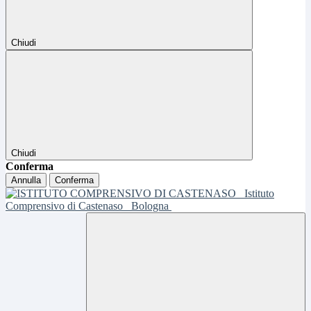
Chiudi
Chiudi
Conferma
Annulla
Conferma
Istituto
Comprensivo di Castenaso
Bologna