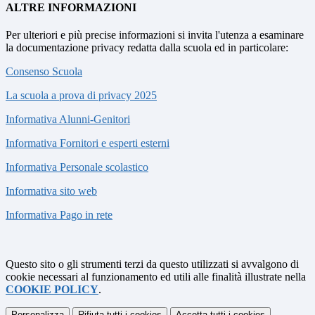
ALTRE INFORMAZIONI
Per ulteriori e più precise informazioni si invita l'utenza a esaminare
la documentazione privacy redatta dalla scuola ed in particolare:
Consenso Scuola
La scuola a prova di privacy 2025
Informativa Alunni-Genitori
Informativa Fornitori e esperti esterni
Informativa Personale scolastico
Informativa sito web
Informativa Pago in rete
Questo sito o gli strumenti terzi da questo utilizzati si avvalgono di
cookie necessari al funzionamento ed utili alle finalità illustrate nella
COOKIE POLICY
.
Personalizza
Rifiuta tutti
i cookies
Accetta tutti
i cookies