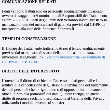
COMUNICAZIONE DEI DATI
I dati vengono trattati solo da personale adeguatamente incaricato
ovvero da soggetti terzi nominati quali Responsabili del Trattamento
ex art. 28 GDPR. I dati degli utenti non verranno inviati all'estero in
mancanza di uno dei meccanismi di garanzia previsti dal GDPR da
interpretare alla luce della Sentenza Schrems II.
TEMPI DI CONSERVAZIONE
Il Titolare del Trattamento tratterà i dati per il tempo analiticamente
previsto dal massimario di scarto della pubblica amministrazione
rinvenibile al seguente link:
Gestione documentale - Massimario di
conservazione e scarto
DIRITTI DELL’INTERESSATO
L'utente ha il diritto di richiedere l'accesso ai dati personali e la
rettifica o la cancellazione degli stessi o la limitazione del trattamento
dei dati personali che lo riguardano o di opporsi al loro trattamento,
oltre al diritto alla portabilità dei dati. Qualora ritenga, ha anche il
diritto di proporre reclamo o segnalazione al Garante della Privacy
utilizzando i moduli presenti sul suo sito.