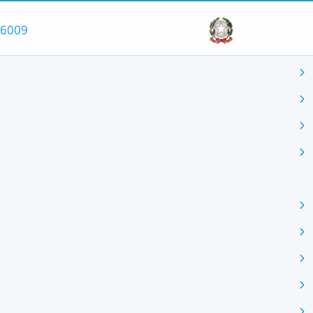
66009