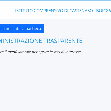
ISTITUTO COMPRENSIVO DI CASTENASO - BOIC8
rca nell'intera bacheca
INISTRAZIONE TRASPARENTE
are il menù laterale per aprire le voci di interesse