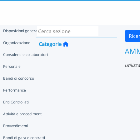
Disposizioni generali
Rice
Organizzazione
Categorie
AMM
Consulenti e collaboratori
Utilizz
Personale
Bandi di concorso
Performance
Enti Controllati
Attività e procedimenti
Provvedimenti
Bandi di gara e contratti