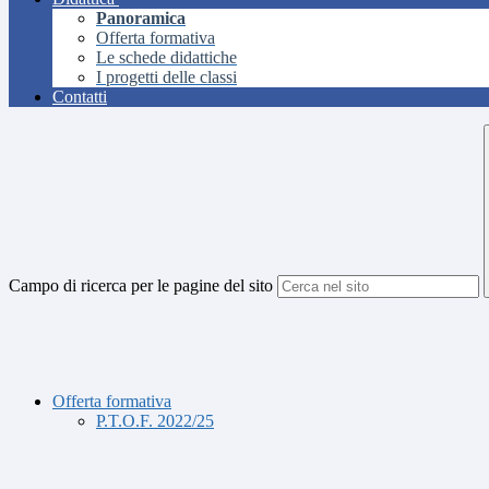
Panoramica
Offerta formativa
Le schede didattiche
I progetti delle classi
Contatti
Campo di ricerca per le pagine del sito
Offerta formativa
P.T.O.F. 2022/25