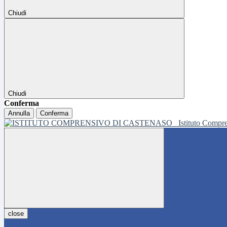
Chiudi
Chiudi
Conferma
Annulla
Conferma
Istituto Compr
close