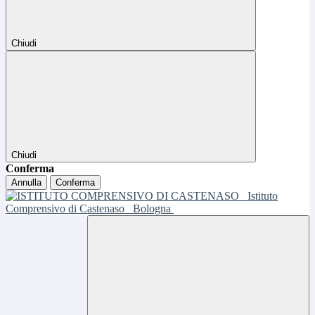
Chiudi
Chiudi
Conferma
Annulla
Conferma
Istituto
Comprensivo di Castenaso
Bologna