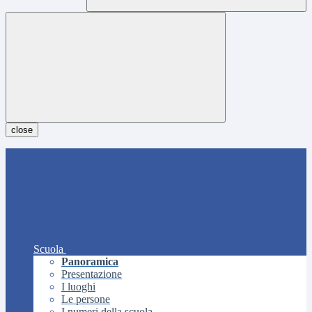
close
Scuola
Panoramica
Presentazione
I luoghi
Le persone
I numeri della scuola