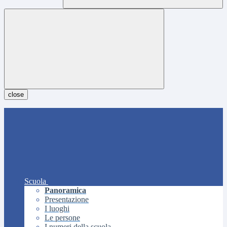
close
Scuola
Panoramica
Presentazione
I luoghi
Le persone
I numeri della scuola