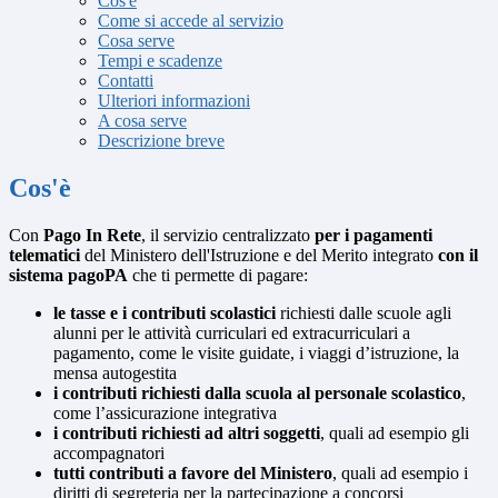
Cos'è
Come si accede al servizio
Cosa serve
Tempi e scadenze
Contatti
Ulteriori informazioni
A cosa serve
Descrizione breve
Cos'è
Con
Pago In Rete
, il servizio centralizzato
per i pagamenti
telematici
del Ministero dell'Istruzione e del Merito integrato
con il
sistema pagoPA
che ti permette di pagare:
le tasse e i contributi scolastici
richiesti dalle scuole agli
alunni per le attività curriculari ed extracurriculari a
pagamento, come le visite guidate, i viaggi d’istruzione, la
mensa autogestita
i contributi richiesti dalla scuola al personale scolastico
,
come l’assicurazione integrativa
i contributi richiesti ad altri soggetti
, quali ad esempio gli
accompagnatori
tutti contributi a favore del Ministero
, quali ad esempio i
diritti di segreteria per la partecipazione a concorsi