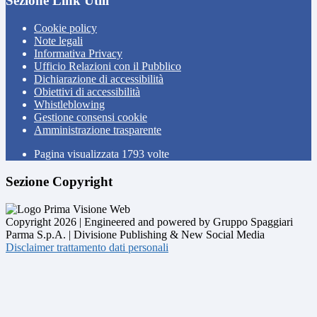
Sezione Link Utili
Cookie policy
Note legali
Informativa Privacy
Ufficio Relazioni con il Pubblico
Dichiarazione di accessibilità
Obiettivi di accessibilità
Whistleblowing
Gestione consensi cookie
Amministrazione trasparente
Pagina visualizzata
1793
volte
Sezione Copyright
Copyright 2026 | Engineered and powered by Gruppo Spaggiari
Parma S.p.A. | Divisione Publishing & New Social Media
Disclaimer trattamento dati personali