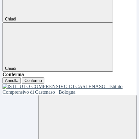
Chiudi
Chiudi
Conferma
Annulla
Conferma
Istituto
Comprensivo di Castenaso
Bologna