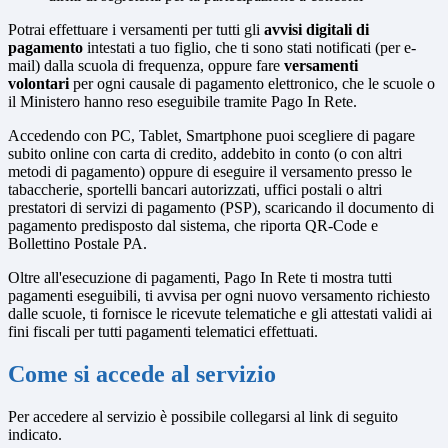
Potrai effettuare i versamenti per tutti gli
avvisi digitali di
pagamento
intestati a tuo figlio, che ti sono stati notificati (per e-
mail) dalla scuola di frequenza, oppure fare
versamenti
volontari
per ogni causale di pagamento elettronico, che le scuole o
il Ministero hanno reso eseguibile tramite Pago In Rete.
Accedendo con PC, Tablet, Smartphone puoi scegliere di pagare
subito online con carta di credito, addebito in conto (o con altri
metodi di pagamento) oppure di eseguire il versamento presso le
tabaccherie, sportelli bancari autorizzati, uffici postali o altri
prestatori di servizi di pagamento (PSP), scaricando il documento di
pagamento predisposto dal sistema, che riporta QR-Code e
Bollettino Postale PA.
Oltre all'esecuzione di pagamenti, Pago In Rete ti mostra tutti
pagamenti eseguibili, ti avvisa per ogni nuovo versamento richiesto
dalle scuole, ti fornisce le ricevute telematiche e gli attestati validi ai
fini fiscali per tutti pagamenti telematici effettuati.
Come si accede al servizio
Per accedere al servizio è possibile collegarsi al link di seguito
indicato.