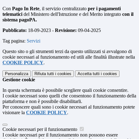
Con
Pago In Rete
, il servizio centralizzato
per i pagamenti
telematici
del Ministero dell'Istruzione e del Merito integrato
con il
sistema pagoPA.
Pubblicato:
18-09-2023 -
Revisione:
09-04-2025
Tag pagina:
Servizi
Questo sito o gli strumenti terzi da questo utilizzati si avvalgono di
cookie necessari al funzionamento ed utili alle finalità illustrate nella
COOKIE POLICY
.
Personalizza
Rifiuta tutti
i cookies
Accetta tutti
i cookies
Gestione cookie
In questa schermata è possibile scegliere quali cookie consentire.
I cookie necessari sono quelli che consentono il funzionamento della
piattaforma e non è possibile disabilitarli.
Per conoscere quali sono i cookie necessari al funzionamento potete
visionare la
COOKIE POLICY
.
Cookie necessari per il funzionamento
I cookie necessari per il funzionamento non possono essere