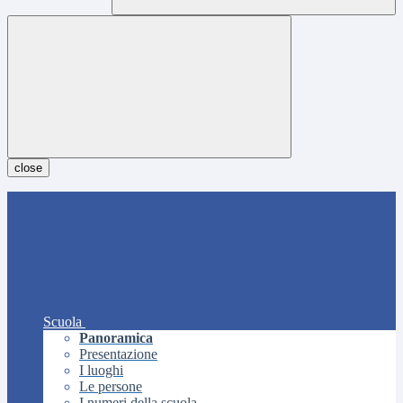
close
Scuola
Panoramica
Presentazione
I luoghi
Le persone
I numeri della scuola