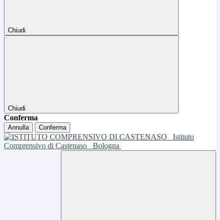
Chiudi
Chiudi
Conferma
Annulla
Conferma
Istituto
Comprensivo di Castenaso
Bologna