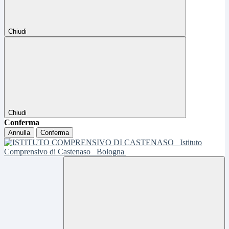
Chiudi
Chiudi
Conferma
Annulla
Conferma
Istituto
Comprensivo di Castenaso
Bologna