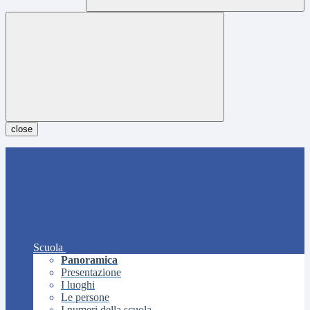
close
Scuola
Panoramica
Presentazione
I luoghi
Le persone
I numeri della scuola