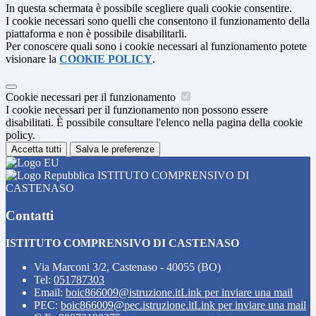
In questa schermata è possibile scegliere quali cookie consentire.
I cookie necessari sono quelli che consentono il funzionamento della
piattaforma e non è possibile disabilitarli.
Per conoscere quali sono i cookie necessari al funzionamento potete
visionare la
COOKIE POLICY
.
Cookie necessari per il funzionamento
I cookie necessari per il funzionamento non possono essere
disabilitati. È possibile consultare l'elenco nella pagina della cookie
policy.
Accetta tutti
Salva le preferenze
ISTITUTO COMPRENSIVO DI
CASTENASO
Contatti
ISTITUTO COMPRENSIVO DI CASTENASO
Via Marconi 3/2, Castenaso - 40055 (BO)
Tel:
051787303
Email:
boic866009@istruzione.it
Link per inviare una mail
PEC:
boic866009@pec.istruzione.it
Link per inviare una mail