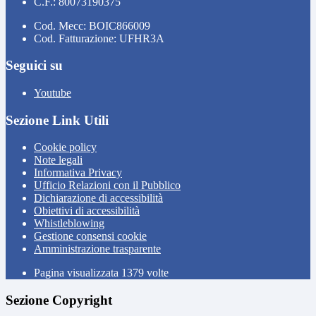
C.F.: 80073190375
Cod. Mecc: BOIC866009
Cod. Fatturazione: UFHR3A
Seguici su
Youtube
Sezione Link Utili
Cookie policy
Note legali
Informativa Privacy
Ufficio Relazioni con il Pubblico
Dichiarazione di accessibilità
Obiettivi di accessibilità
Whistleblowing
Gestione consensi cookie
Amministrazione trasparente
Pagina visualizzata
1379
volte
Sezione Copyright