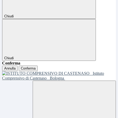
Chiudi
Chiudi
Conferma
Annulla
Conferma
Istituto
Comprensivo di Castenaso
Bologna