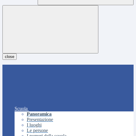
close
Scuola
Panoramica
Presentazione
I luoghi
Le persone
I numeri della scuola