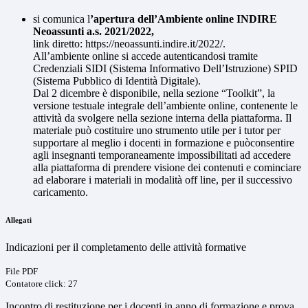
si comunica l
’apertura dell’Ambiente online INDIRE
Neoassunti a.s. 2021/2022,
link diretto: https://neoassunti.indire.it/2022/.
All’ambiente online si accede autenticandosi tramite
Credenziali SIDI (Sistema Informativo Dell’Istruzione) SPID
(Sistema Pubblico di Identità Digitale).
Dal 2 dicembre è disponibile, nella sezione “Toolkit”, la
versione testuale integrale dell’ambiente online, contenente le
attività da svolgere nella sezione interna della piattaforma. Il
materiale può costituire uno strumento utile per i tutor per
supportare al meglio i docenti in formazione e puòconsentire
agli insegnanti temporaneamente impossibilitati ad accedere
alla piattaforma di prendere visione dei contenuti e cominciare
ad elaborare i materiali in modalità off line, per il successivo
caricamento.
Allegati
Indicazioni per il completamento delle attività formative
File PDF
Contatore click: 27
Incontro di restituzione per i docenti in anno di formazione e prova