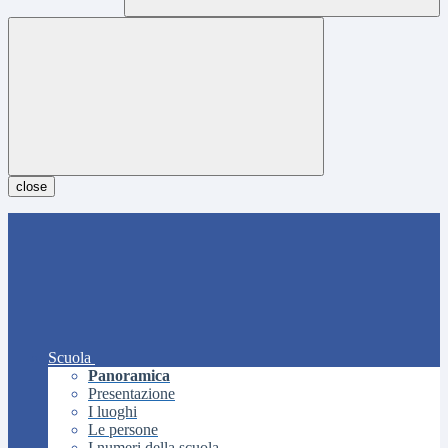
close
Scuola
Panoramica
Presentazione
I luoghi
Le persone
I numeri della scuola