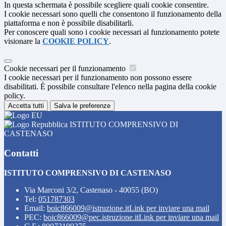
In questa schermata è possibile scegliere quali cookie consentire.
I cookie necessari sono quelli che consentono il funzionamento della
piattaforma e non è possibile disabilitarli.
Per conoscere quali sono i cookie necessari al funzionamento potete
visionare la
COOKIE POLICY
.
Cookie necessari per il funzionamento
I cookie necessari per il funzionamento non possono essere
disabilitati. È possibile consultare l'elenco nella pagina della cookie
policy.
Accetta tutti
Salva le preferenze
ISTITUTO COMPRENSIVO DI
CASTENASO
Contatti
ISTITUTO COMPRENSIVO DI CASTENASO
Via Marconi 3/2, Castenaso - 40055 (BO)
Tel:
051787303
Email:
boic866009@istruzione.it
Link per inviare una mail
PEC:
boic866009@pec.istruzione.it
Link per inviare una mail