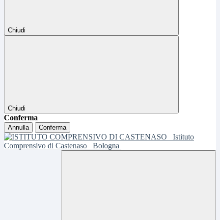
Chiudi
Chiudi
Conferma
Annulla
Conferma
Istituto
Comprensivo di Castenaso
Bologna