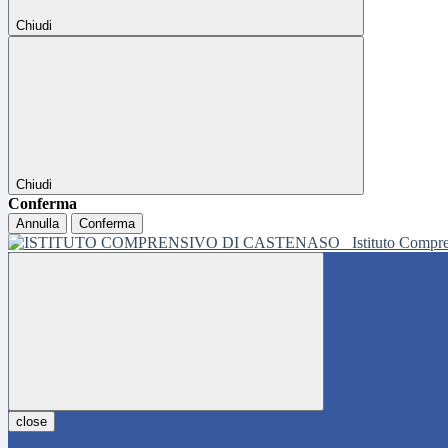
Chiudi
Chiudi
Conferma
Annulla
Conferma
Istituto Compr
close