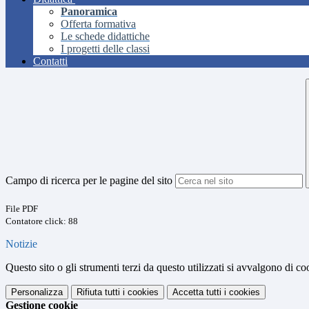
Panoramica
Offerta formativa
Le schede didattiche
I progetti delle classi
Contatti
Campo di ricerca per le pagine del sito
File PDF
Contatore click: 88
Notizie
Questo sito o gli strumenti terzi da questo utilizzati si avvalgono di coo
Personalizza
Rifiuta tutti
i cookies
Accetta tutti
i cookies
Gestione cookie