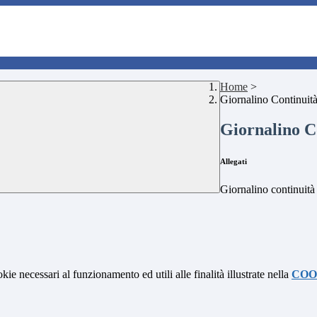
Home
>
Giornalino Continuit
Giornalino C
Allegati
Giornalino continuità
kie necessari al funzionamento ed utili alle finalità illustrate nella
COO