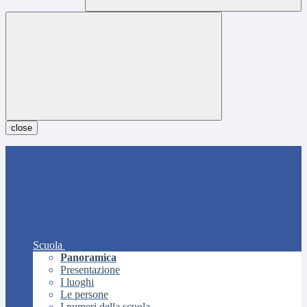
close
Scuola
Panoramica
Presentazione
I luoghi
Le persone
I numeri della scuola