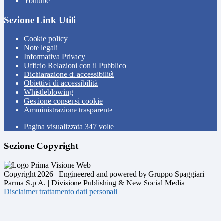
Youtube
Sezione Link Utili
Cookie policy
Note legali
Informativa Privacy
Ufficio Relazioni con il Pubblico
Dichiarazione di accessibilità
Obiettivi di accessibilità
Whistleblowing
Gestione consensi cookie
Amministrazione trasparente
Pagina visualizzata
347
volte
Sezione Copyright
Copyright 2026 | Engineered and powered by Gruppo Spaggiari
Parma S.p.A. | Divisione Publishing & New Social Media
Disclaimer trattamento dati personali