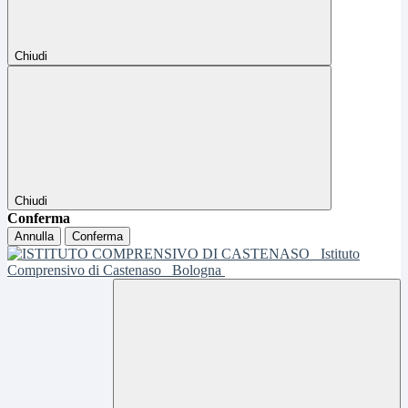
Chiudi
Chiudi
Conferma
Annulla
Conferma
Istituto
Comprensivo di Castenaso
Bologna