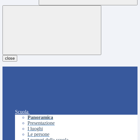
close
Scuola
Panoramica
Presentazione
I luoghi
Le persone
I numeri della scuola