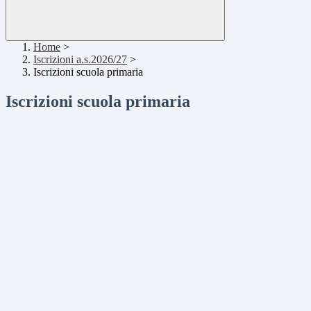
Home
>
Iscrizioni a.s.2026/27
>
Iscrizioni scuola primaria
Iscrizioni scuola primaria