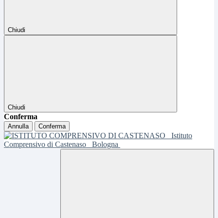
Chiudi
Chiudi
Conferma
Annulla
Conferma
Istituto
Comprensivo di Castenaso
Bologna