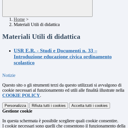
Home
>
Materiali Utili di didattica
Materiali Utili di didattica
USR E.R. - Studi e Documenti n. 33 –
Introduzione educazione civica ordinamento
scolastico
Notizie
Questo sito o gli strumenti terzi da questo utilizzati si avvalgono di
cookie necessari al funzionamento ed utili alle finalità illustrate nella
COOKIE POLICY
.
Personalizza
Rifiuta tutti
i cookies
Accetta tutti
i cookies
Gestione cookie
In questa schermata è possibile scegliere quali cookie consentire.
I cookie necessari sono quelli che consentono il funzionamento della