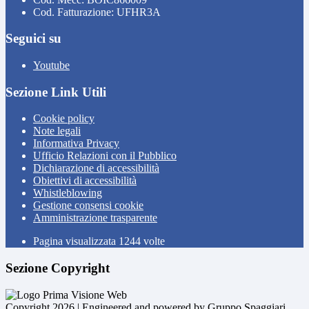
Cod. Fatturazione: UFHR3A
Seguici su
Youtube
Sezione Link Utili
Cookie policy
Note legali
Informativa Privacy
Ufficio Relazioni con il Pubblico
Dichiarazione di accessibilità
Obiettivi di accessibilità
Whistleblowing
Gestione consensi cookie
Amministrazione trasparente
Pagina visualizzata
1244
volte
Sezione Copyright
Copyright 2026 | Engineered and powered by Gruppo Spaggiari