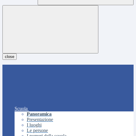
close
Scuola
Panoramica
Presentazione
I luoghi
Le persone
I numeri della scuola