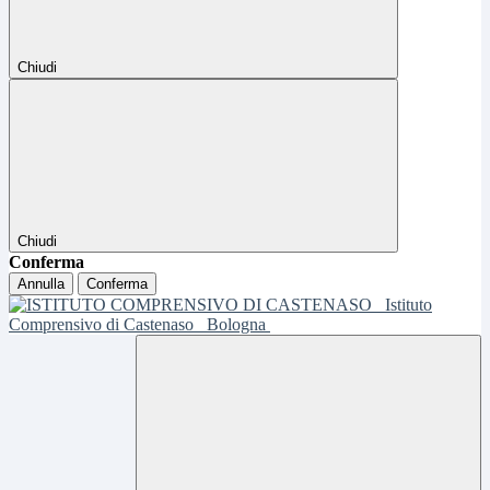
Chiudi
Chiudi
Conferma
Annulla
Conferma
Istituto
Comprensivo di Castenaso
Bologna