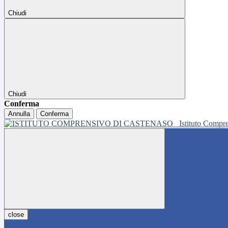
Chiudi
Chiudi
Conferma
Annulla
Conferma
Istituto Compr
close