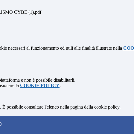
MO CYBE (1).pdf
kie necessari al funzionamento ed utili alle finalità illustrate nella
COO
attaforma e non è possibile disabilitarli.
isionare la
COOKIE POLICY
.
 È possibile consultare l'elenco nella pagina della cookie policy.
O