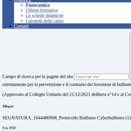
Panoramica
Offerta formativa
Le schede didattiche
I progetti delle classi
Contatti
Campo di ricerca per le pagine del sito
orientamento per la prevenzione e il contrasto dei fenomeni di bullis
(Approvato al Collegio Unitario del 21/12/2021 delibera n°14 e al Con
Allegati
SEGNATURA_1644480968_Protocollo Bullismo Cyberbullismo (1)
File PDF