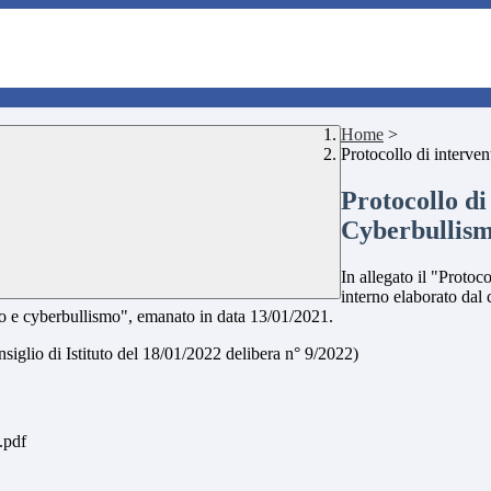
Home
>
Protocollo di interve
Protocollo di
Cyberbullis
In allegato il "Proto
interno elaborato dal
mo e cyberbullismo", emanato in data 13/01/2021.
siglio di Istituto del 18/01/2022 delibera n° 9/2022)
.pdf