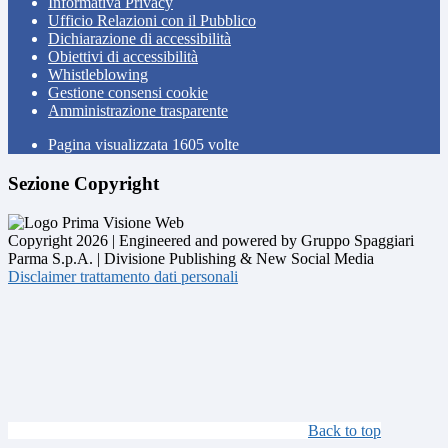
Informativa Privacy
Ufficio Relazioni con il Pubblico
Dichiarazione di accessibilità
Obiettivi di accessibilità
Whistleblowing
Gestione consensi cookie
Amministrazione trasparente
Pagina visualizzata
1605
volte
Sezione Copyright
Copyright 2026 | Engineered and powered by Gruppo Spaggiari
Parma S.p.A. | Divisione Publishing & New Social Media
Disclaimer trattamento dati personali
Back to top