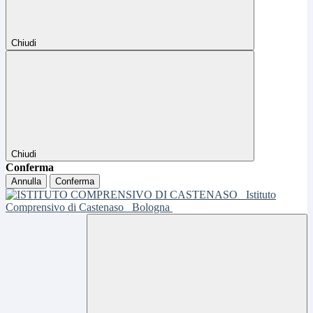
Chiudi
Chiudi
Conferma
Annulla
Conferma
Istituto
Comprensivo di Castenaso
Bologna