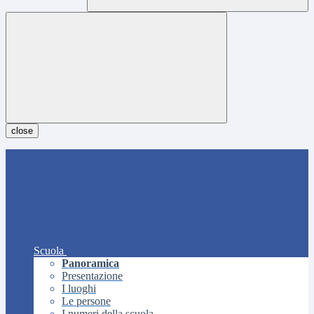
close
Scuola
Panoramica
Presentazione
I luoghi
Le persone
I numeri della scuola