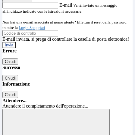
E-mail
Verrà inviato un messaggio
all'indirizzo indicato con le istruzioni necessarie.
Non hai una e-mail associata al nome utente? Effettua il reset della password
tramite la
Login Spaggiari
E-mail inviata, si prega di controllare la casella di posta elettronica!
Errore
Chiudi
Successo
Chiudi
Informazione
Chiudi
Attendere...
Attendere il completamento dell'operazione...