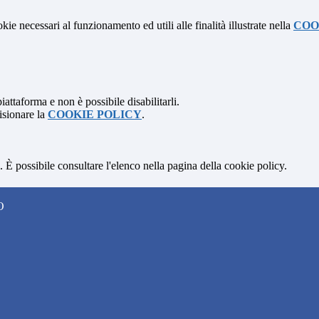
kie necessari al funzionamento ed utili alle finalità illustrate nella
COO
attaforma e non è possibile disabilitarli.
isionare la
COOKIE POLICY
.
 È possibile consultare l'elenco nella pagina della cookie policy.
O