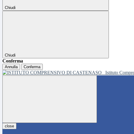
Chiudi
Chiudi
Conferma
Annulla
Conferma
Istituto Compr
close