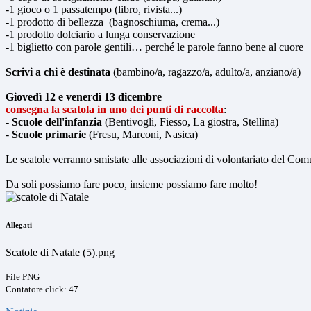
-1 gioco o 1 passatempo (libro, rivista...)
-1 prodotto di bellezza (bagnoschiuma, crema...)
-1 prodotto dolciario a lunga conservazione
-1 biglietto con parole gentili… perché le parole fanno bene al cuore
Scrivi a chi è destinata
(bambino/a, ragazzo/a, adulto/a, anziano/a)
Giovedì 12 e venerdì 13 dicembre
consegna la scatola in uno dei punti di raccolta
:
-
Scuole dell'infanzia
(Bentivogli, Fiesso, La giostra, Stellina)
-
Scuole primarie
(Fresu, Marconi, Nasica)
Le scatole verranno smistate alle associazioni di volontariato del Com
Da soli possiamo fare poco, insieme possiamo fare molto!
Allegati
Scatole di Natale (5).png
File PNG
Contatore click: 47