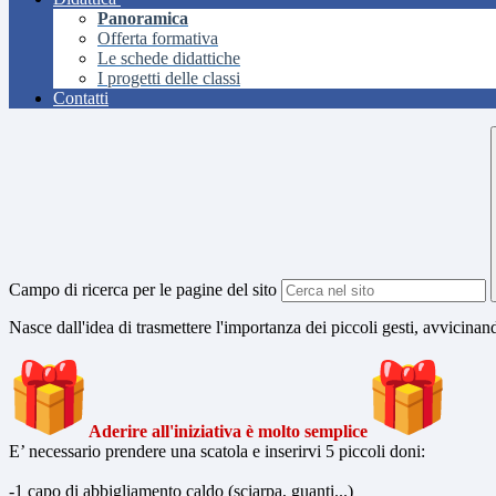
Panoramica
Offerta formativa
Le schede didattiche
I progetti delle classi
Contatti
Campo di ricerca per le pagine del sito
Nasce dall'idea di trasmettere l'importanza dei piccoli gesti, avvicinand
Aderire all'iniziativa è molto semplice
E’ necessario prendere una scatola e inserirvi 5 piccoli doni:
-1 capo di abbigliamento caldo (sciarpa, guanti...)