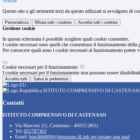
Notizie
Questo sito o gli strumenti terzi da questo utilizzati si avvalgono di coo
Personalizza
Rifiuta tutti
i cookies
Accetta tutti
i cookies
Gestione cookie
In questa schermata è possibile scegliere quali cookie consentire.
I cookie necessari sono quelli che consentono il funzionamento della pi
Per conoscere quali sono i cookie necessari al funzionamento potete v
Cookie necessari per il funzionamento
I cookie necessari per il funzionamento non possono essere disabilitati.
Accetta tutti
Salva le preferenze
ISTITUTO COMPRENSIVO DI CASTENAS
Contatti
ISTITUTO COMPRENSIVO DI CASTENASO
Via Marconi 3/2, Castenaso - 40055 (BO)
Tel:
051787303
Email:
boic866009@istruzione.it
Link per inviare una mail