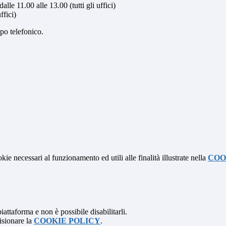
alle 11.00 alle 13.00 (tutti gli uffici)
ffici)
ipo telefonico.
kie necessari al funzionamento ed utili alle finalità illustrate nella
COO
attaforma e non è possibile disabilitarli.
isionare la
COOKIE POLICY
.