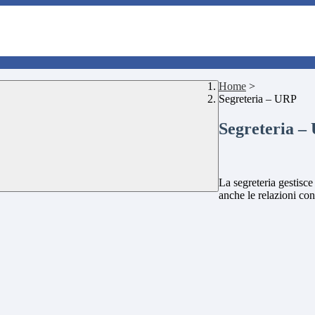
Home
>
Segreteria – URP
Segreteria –
La segreteria gestisce
anche le relazioni con