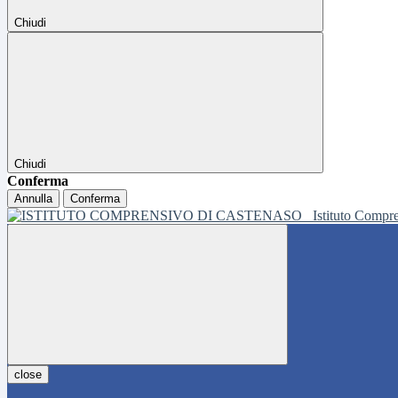
Chiudi
Chiudi
Conferma
Annulla
Conferma
Istituto Compr
close