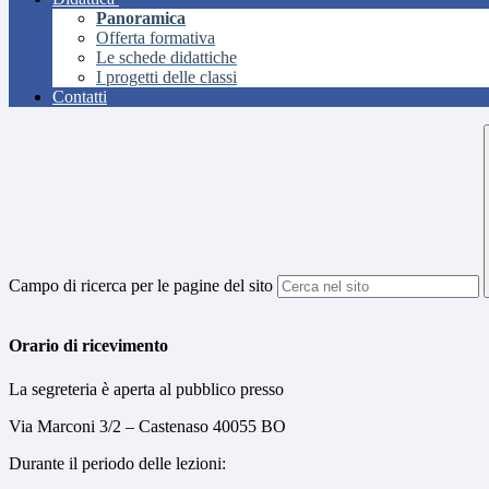
Panoramica
Offerta formativa
Le schede didattiche
I progetti delle classi
Contatti
Campo di ricerca per le pagine del sito
Orario di ricevimento
La segreteria è aperta al pubblico presso
Via Marconi 3/2 – Castenaso 40055 BO
Durante il periodo delle lezioni: