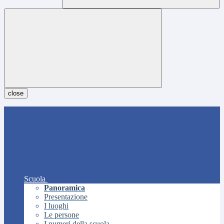
close
Scuola
Panoramica
Presentazione
I luoghi
Le persone
I numeri della scuola