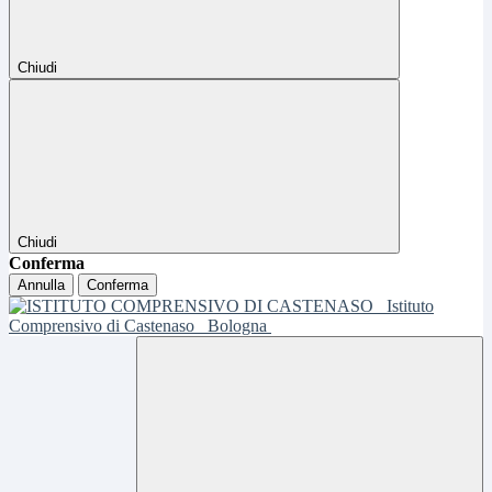
Chiudi
Chiudi
Conferma
Annulla
Conferma
Istituto
Comprensivo di Castenaso
Bologna