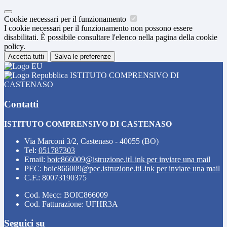
Cookie necessari per il funzionamento
I cookie necessari per il funzionamento non possono essere
disabilitati. È possibile consultare l'elenco nella pagina della cookie
policy.
Accetta tutti
Salva le preferenze
ISTITUTO COMPRENSIVO DI
CASTENASO
Contatti
ISTITUTO COMPRENSIVO DI CASTENASO
Via Marconi 3/2, Castenaso - 40055 (BO)
Tel:
051787303
Email:
boic866009@istruzione.it
Link per inviare una mail
PEC:
boic866009@pec.istruzione.it
Link per inviare una mail
C.F.: 80073190375
Cod. Mecc: BOIC866009
Cod. Fatturazione: UFHR3A
Seguici su