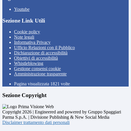
Youtube
Sezione Link Utili
Cookie policy
Note legali
Informativa Privacy
Ufficio Relazioni con il Pubblico
Dichiarazione di accessibilità
Obiettivi di accessibilità
Whistleblowing
Gestione consensi cookie
Amministrazione trasparente
Pagina visualizzata
1821
volte
Sezione Copyright
Copyright 2026 | Engineered and powered by Gruppo Spaggiari
Parma S.p.A. | Divisione Publishing & New Social Media
Disclaimer trattamento dati personali