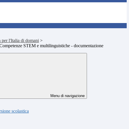
er l'Italia di domani
>
ompetenze STEM e multilinguistiche - documentazione
Menu di navigazione
rsione scolastica