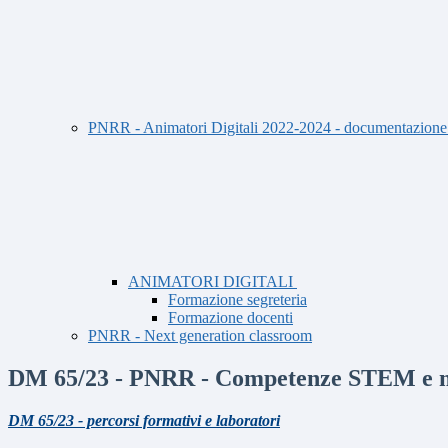
PNRR - Animatori Digitali 2022-2024 - documentazione An
ANIMATORI DIGITALI
Formazione segreteria
Formazione docenti
PNRR - Next generation classroom
DM 65/23 - PNRR - Competenze STEM e mu
DM 65/23 - percorsi formativi e laboratori