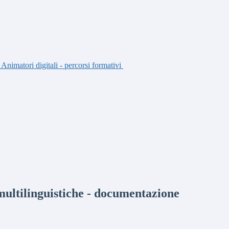
imatori digitali - percorsi formativi
ltilinguistiche - documentazione