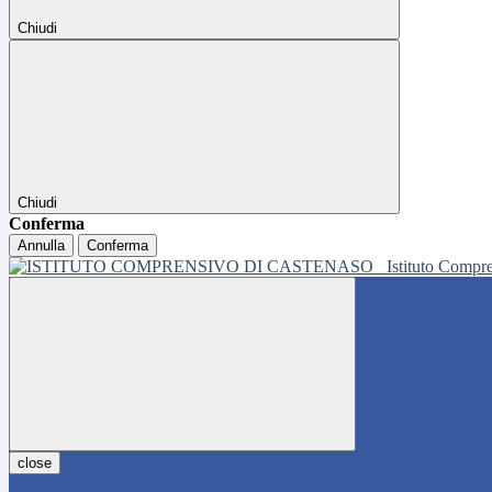
Chiudi
Chiudi
Conferma
Annulla
Conferma
Istituto Compr
close