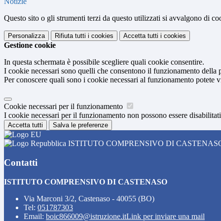
Notizie
Questo sito o gli strumenti terzi da questo utilizzati si avvalgono di coo
Personalizza
Rifiuta tutti
i cookies
Accetta tutti
i cookies
Gestione cookie
In questa schermata è possibile scegliere quali cookie consentire.
I cookie necessari sono quelli che consentono il funzionamento della pi
Per conoscere quali sono i cookie necessari al funzionamento potete v
Cookie necessari per il funzionamento
I cookie necessari per il funzionamento non possono essere disabilitati.
Accetta tutti
Salva le preferenze
ISTITUTO COMPRENSIVO DI CASTENAS
Contatti
ISTITUTO COMPRENSIVO DI CASTENASO
Via Marconi 3/2, Castenaso - 40055 (BO)
Tel:
051787303
Email:
boic866009@istruzione.it
Link per inviare una mail