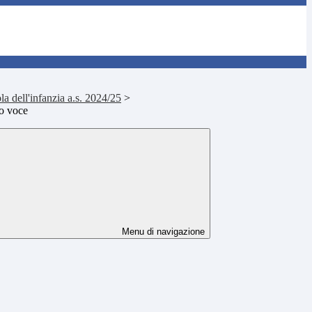
ola dell'infanzia a.s. 2024/25
>
o voce
Menu di navigazione