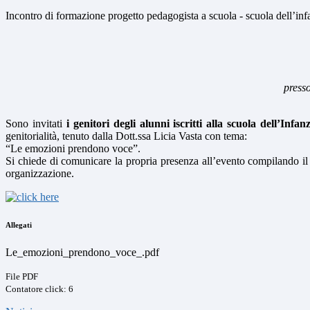
Incontro di formazione progetto pedagogista a scuola - scuola dell’infa
presso
Sono invitati
i genitori degli alunni iscritti alla scuola dell’Infa
genitorialità, tenuto dalla Dott.ssa Licia Vasta con tema:
“Le emozioni prendono voce”.
Si chiede di comunicare la propria presenza all’evento compilando i
organizzazione.
Allegati
Le_emozioni_prendono_voce_.pdf
File PDF
Contatore click: 6