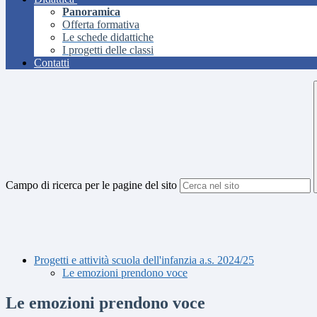
Panoramica
Offerta formativa
Le schede didattiche
I progetti delle classi
Contatti
Campo di ricerca per le pagine del sito
Progetti e attività scuola dell'infanzia a.s. 2024/25
Le emozioni prendono voce
Le emozioni prendono voce