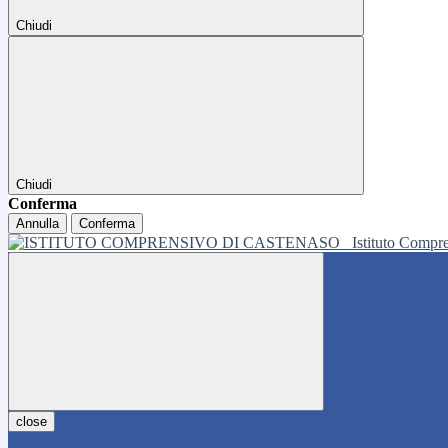
Chiudi
Chiudi
Conferma
Annulla
Conferma
Istituto Compr
close