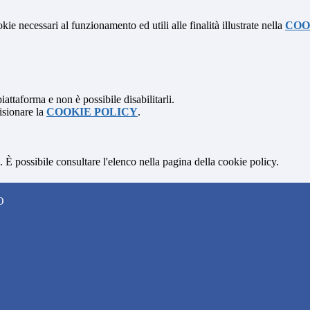
kie necessari al funzionamento ed utili alle finalità illustrate nella
COO
attaforma e non è possibile disabilitarli.
isionare la
COOKIE POLICY
.
 È possibile consultare l'elenco nella pagina della cookie policy.
O