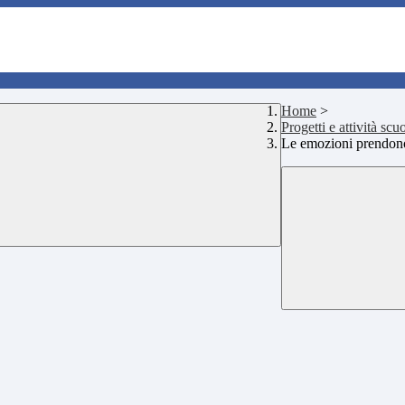
Home
>
Progetti e attività scu
Le emozioni prendon