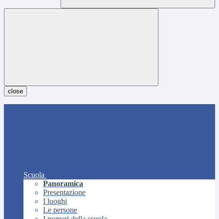
close
Scuola
Panoramica
Presentazione
I luoghi
Le persone
I numeri della scuola