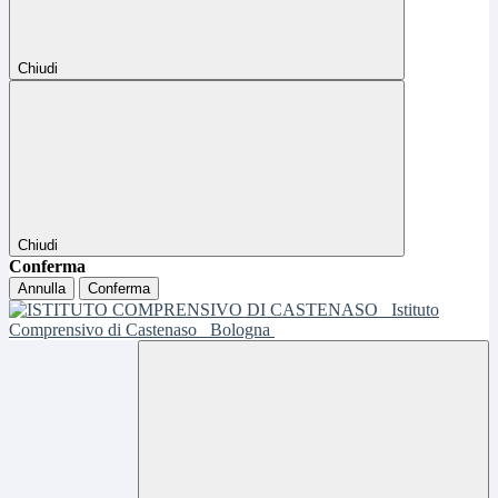
Chiudi
Chiudi
Conferma
Annulla
Conferma
Istituto
Comprensivo di Castenaso
Bologna