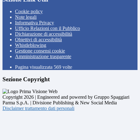
Cookie policy
Note legali
Informativa Privacy
Ufficio Relazioni con il Pubblico
Dichiarazione di accessibilità
Obiettivi di accessibilità
Whistleblowing
Gestione consensi cookie
Amministrazione trasparente
Pagina visualizzata
569
volte
Sezione Copyright
Copyright 2026 | Engineered and powered by Gruppo Spaggiari
Parma S.p.A. | Divisione Publishing & New Social Media
Disclaimer trattamento dati personali