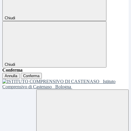
Chiudi
Chiudi
Conferma
Annulla
Conferma
Istituto
Comprensivo di Castenaso
Bologna