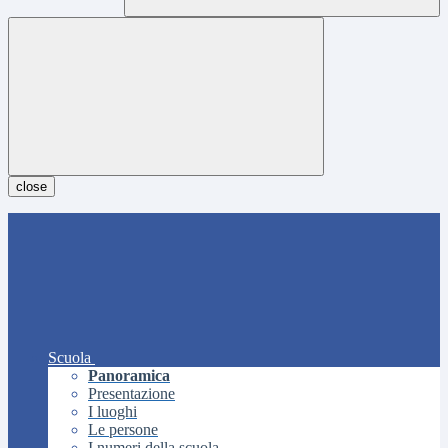
close
Scuola
Panoramica
Presentazione
I luoghi
Le persone
I numeri della scuola