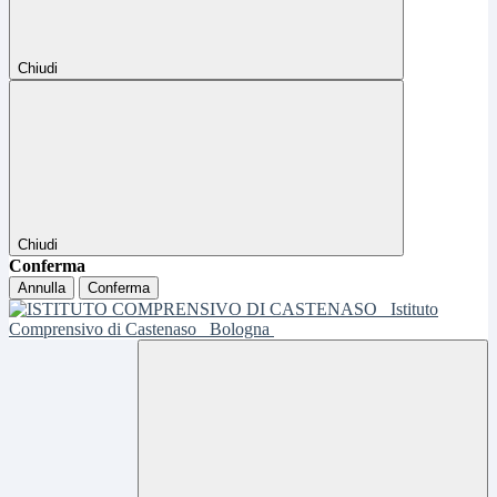
Chiudi
Chiudi
Conferma
Annulla
Conferma
Istituto
Comprensivo di Castenaso
Bologna