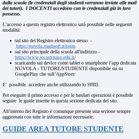
dalla scuola (le credenziali degli studenti verranno inviate alle mail
dei tutori). I DOCENTI accedono con le credenziali già in loro
possesso.
L’accesso a questo registro elettronico sarà possibile nelle seguenti
modalità:
sul sito del Registro elettronico stesso -
https://nuvola.madisoft.it/login
sul sito principale della scuola all'indirizzo -
https://www.iccastenaso.edu.it/
scaricando sui device come tablet o smartphone l’app dedicata
NUVOLA - TUTORE/STUDENTE disponibile sia su
GooglePlay che sull’AppStore
E' possibile accedere anche utilizzando lo SPID.
Per eseguire il primo accesso e per le basilari operazioni è possibile
seguire le guide inserite in questa sezione dedicata del sito.
All’interno del Registro è comunque presente una sezione sempre
aggiornata con tutte le informazioni necessarie.
GUIDE AREA TUTORE STUDENTE