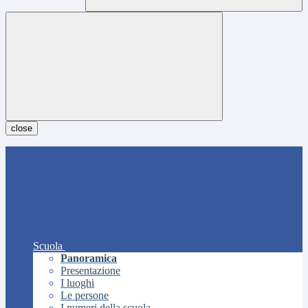
close
Scuola
Panoramica
Presentazione
I luoghi
Le persone
I numeri della scuola