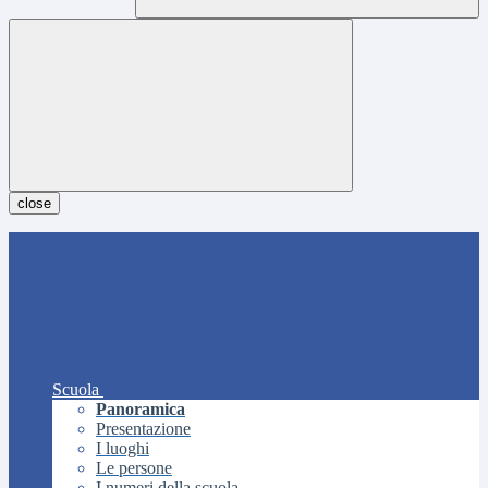
close
Scuola
Panoramica
Presentazione
I luoghi
Le persone
I numeri della scuola