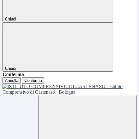
Chiudi
Chiudi
Conferma
Annulla
Conferma
Istituto
Comprensivo di Castenaso
Bologna