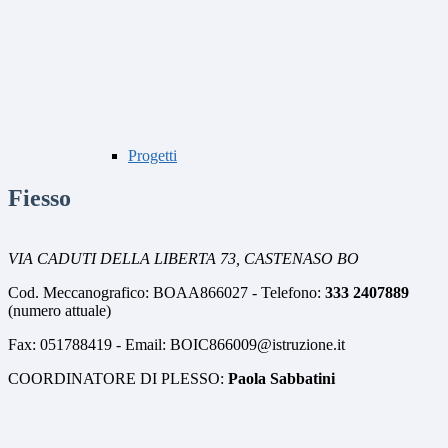
Progetti
Fiesso
VIA CADUTI DELLA LIBERTA 73,
CASTENASO BO
Cod. Meccanografico: BOAA866027 - Telefono:
333 2407889
(numero attuale)
Fax: 051788419 - Email: BOIC866009@istruzione.it
COORDINATORE DI PLESSO:
Paola Sabbatini