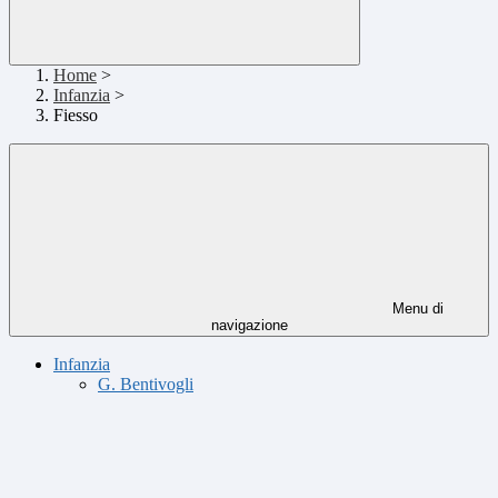
Home
>
Infanzia
>
Fiesso
Menu di
navigazione
Infanzia
G. Bentivogli