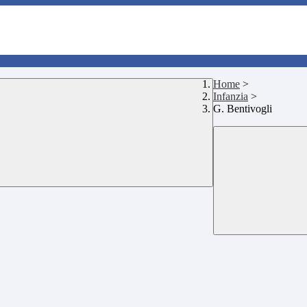
Home
>
Infanzia
>
G. Bentivogli