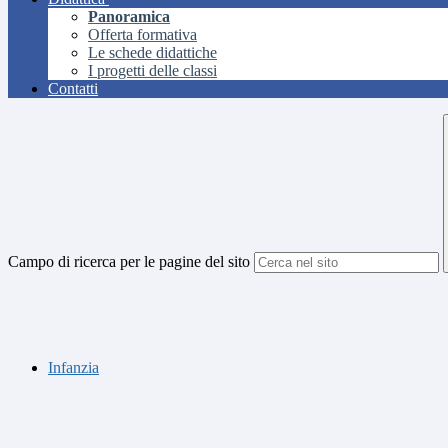
Panoramica
Offerta formativa
Le schede didattiche
I progetti delle classi
Contatti
Campo di ricerca per le pagine del sito
Infanzia