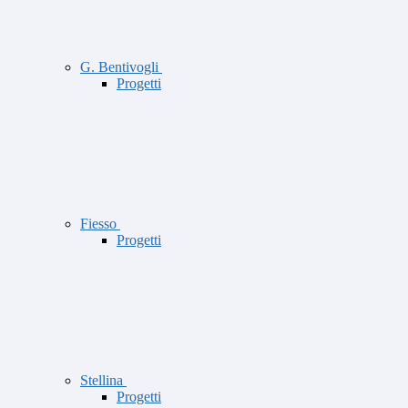
G. Bentivogli
Progetti
Fiesso
Progetti
Stellina
Progetti