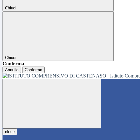
Chiudi
Chiudi
Conferma
Annulla
Conferma
Istituto Compr
close