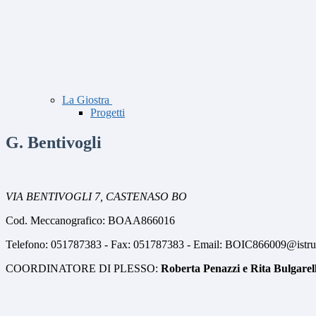
La Giostra
Progetti
G. Bentivogli
VIA BENTIVOGLI 7,
CASTENASO BO
Cod. Meccanografico: BOAA866016
Telefono: 051787383 - Fax: 051787383 - Email: BOIC866009@istruz
COORDINATORE DI PLESSO:
Roberta Penazzi e Rita Bulgarell