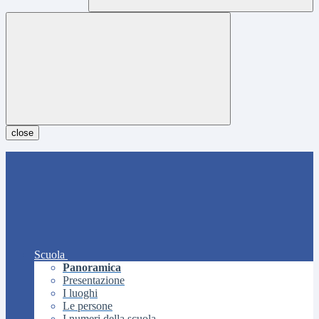
close
Scuola
Panoramica
Presentazione
I luoghi
Le persone
I numeri della scuola