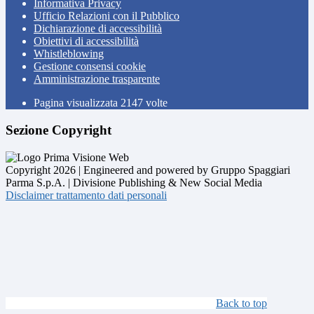
Informativa Privacy
Ufficio Relazioni con il Pubblico
Dichiarazione di accessibilità
Obiettivi di accessibilità
Whistleblowing
Gestione consensi cookie
Amministrazione trasparente
Pagina visualizzata
2147
volte
Sezione Copyright
Copyright 2026 | Engineered and powered by Gruppo Spaggiari
Parma S.p.A. | Divisione Publishing & New Social Media
Disclaimer trattamento dati personali
Back to top