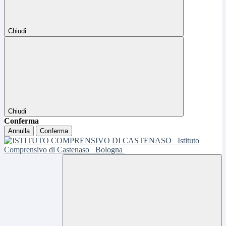
Chiudi
Chiudi
Conferma
Annulla
Conferma
Istituto
Comprensivo di Castenaso
Bologna