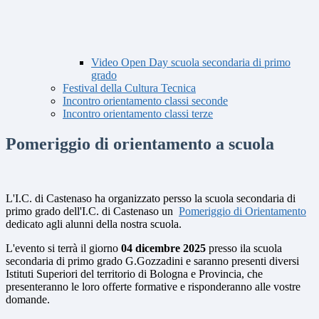
Video Open Day scuola secondaria di primo
grado
Festival della Cultura Tecnica
Incontro orientamento classi seconde
Incontro orientamento classi terze
Pomeriggio di orientamento a scuola
L'I.C. di Castenaso ha organizzato persso la scuola secondaria di
primo grado dell'I.C. di Castenaso un
Pomeriggio di Orientamento
dedicato agli alunni della nostra scuola.
L'evento si terrà il giorno
04 dicembre 2025
presso ila scuola
secondaria di primo grado G.Gozzadini e saranno presenti
diversi
Istituti Superiori del territorio di Bologna e Provincia, che
presenteranno le loro offerte formative e risponderanno alle vostre
domande.