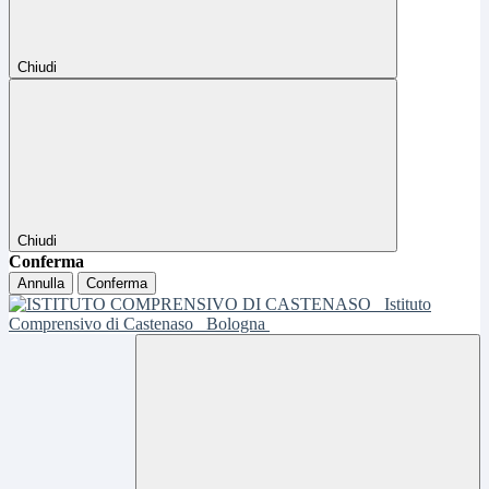
Chiudi
Chiudi
Conferma
Annulla
Conferma
Istituto
Comprensivo di Castenaso
Bologna