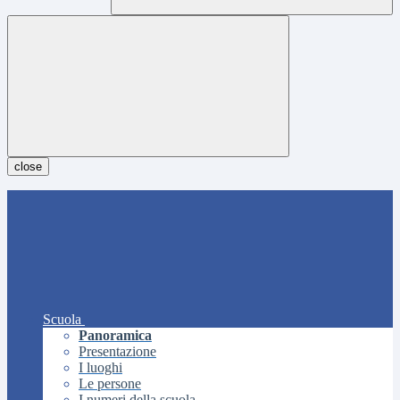
close
Scuola
Panoramica
Presentazione
I luoghi
Le persone
I numeri della scuola