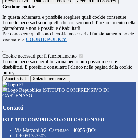
Personalizza
Rifiuta tutti
i cookies
Accetta tutti
i cookies
Gestione cookie
In questa schermata è possibile scegliere quali cookie consentire.
I cookie necessari sono quelli che consentono il funzionamento della
piattaforma e non è possibile disabilitarli.
Per conoscere quali sono i cookie necessari al funzionamento potete
visionare la
COOKIE POLICY
.
Cookie necessari per il funzionamento
I cookie necessari per il funzionamento non possono essere
disabilitati. È possibile consultare l'elenco nella pagina della cookie
policy.
Accetta tutti
Salva le preferenze
ISTITUTO COMPRENSIVO DI
CASTENASO
Contatti
ISTITUTO COMPRENSIVO DI CASTENASO
Via Marconi 3/2, Castenaso - 40055 (BO)
Tel:
051787303