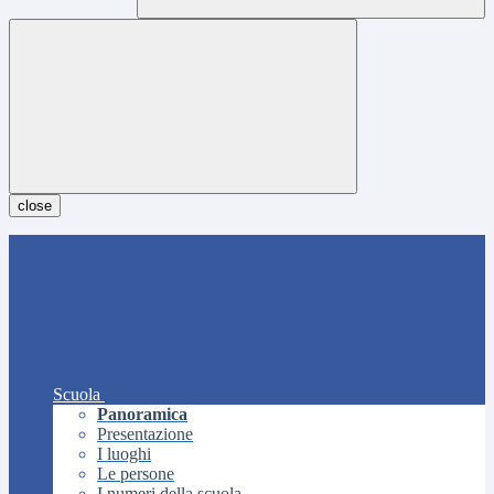
close
Scuola
Panoramica
Presentazione
I luoghi
Le persone
I numeri della scuola