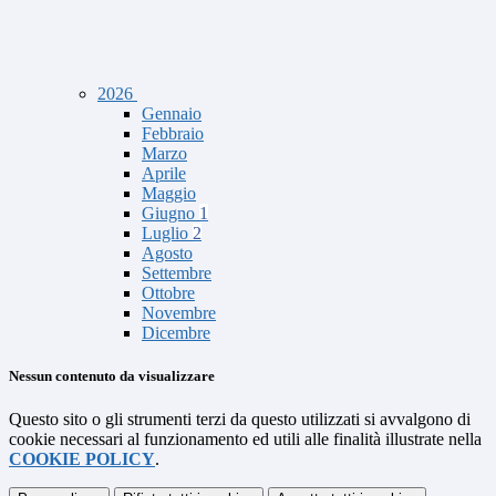
2026
Gennaio
Febbraio
Marzo
Aprile
Maggio
Giugno
1
Luglio
2
Agosto
Settembre
Ottobre
Novembre
Dicembre
Nessun contenuto da visualizzare
Questo sito o gli strumenti terzi da questo utilizzati si avvalgono di
cookie necessari al funzionamento ed utili alle finalità illustrate nella
COOKIE POLICY
.