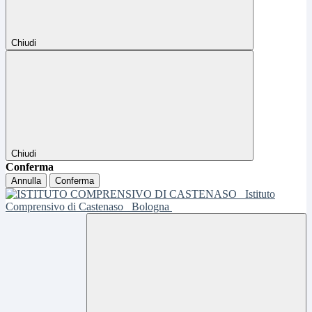
Chiudi
Chiudi
Conferma
Annulla
Conferma
Istituto
Comprensivo di Castenaso
Bologna