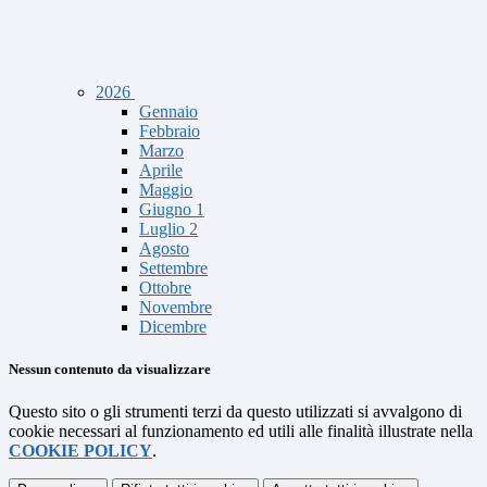
2026
Gennaio
Febbraio
Marzo
Aprile
Maggio
Giugno
1
Luglio
2
Agosto
Settembre
Ottobre
Novembre
Dicembre
Nessun contenuto da visualizzare
Questo sito o gli strumenti terzi da questo utilizzati si avvalgono di
cookie necessari al funzionamento ed utili alle finalità illustrate nella
COOKIE POLICY
.