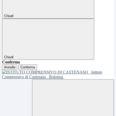
Chiudi
Chiudi
Conferma
Annulla
Conferma
Istituto
Comprensivo di Castenaso
Bologna