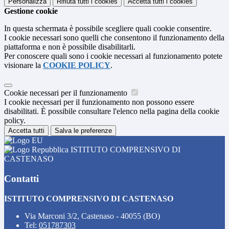
Personalizza
Rifiuta tutti
i cookies
Accetta tutti
i cookies
Gestione cookie
In questa schermata è possibile scegliere quali cookie consentire.
I cookie necessari sono quelli che consentono il funzionamento della
piattaforma e non è possibile disabilitarli.
Per conoscere quali sono i cookie necessari al funzionamento potete
visionare la
COOKIE POLICY
.
Cookie necessari per il funzionamento
I cookie necessari per il funzionamento non possono essere
disabilitati. È possibile consultare l'elenco nella pagina della cookie
policy.
Accetta tutti
Salva le preferenze
ISTITUTO COMPRENSIVO DI
CASTENASO
Contatti
ISTITUTO COMPRENSIVO DI CASTENASO
Via Marconi 3/2, Castenaso - 40055 (BO)
Tel:
051787303