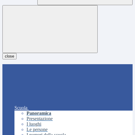
close
Scuola
Panoramica
Presentazione
I luoghi
Le persone
I numeri della scuola