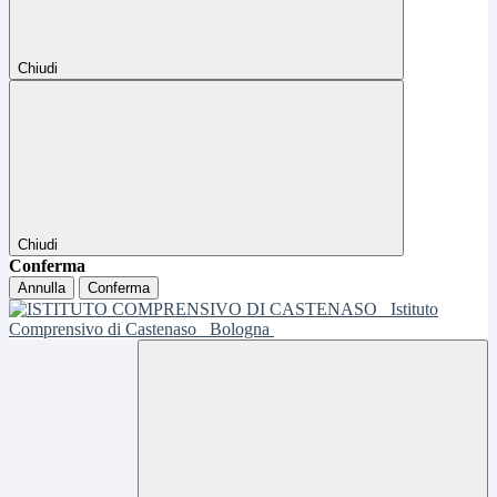
Chiudi
Chiudi
Conferma
Annulla
Conferma
Istituto
Comprensivo di Castenaso
Bologna