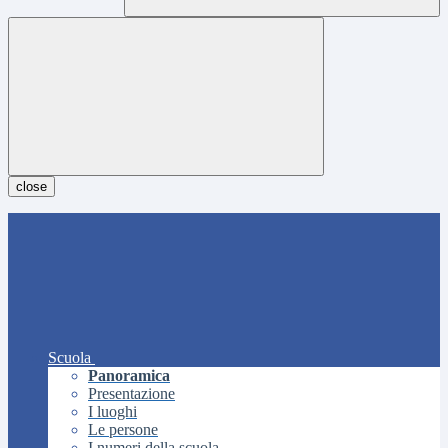
close
Scuola
Panoramica
Presentazione
I luoghi
Le persone
I numeri della scuola