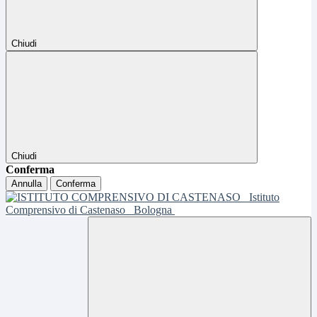
Chiudi
Chiudi
Conferma
Annulla
Conferma
Istituto
Comprensivo di Castenaso
Bologna