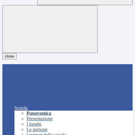
close
Scuola
Panoramica
Presentazione
I luoghi
Le persone
I numeri della scuola