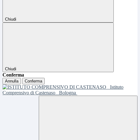
Chiudi
Chiudi
Conferma
Annulla
Conferma
Istituto
Comprensivo di Castenaso
Bologna