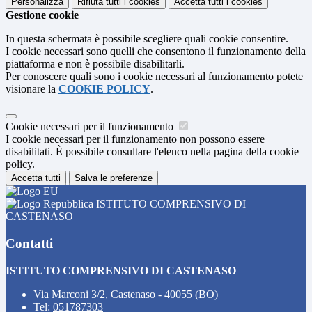
Personalizza
Rifiuta tutti
i cookies
Accetta tutti
i cookies
Gestione cookie
In questa schermata è possibile scegliere quali cookie consentire.
I cookie necessari sono quelli che consentono il funzionamento della
piattaforma e non è possibile disabilitarli.
Per conoscere quali sono i cookie necessari al funzionamento potete
visionare la
COOKIE POLICY
.
Cookie necessari per il funzionamento
I cookie necessari per il funzionamento non possono essere
disabilitati. È possibile consultare l'elenco nella pagina della cookie
policy.
Accetta tutti
Salva le preferenze
ISTITUTO COMPRENSIVO DI
CASTENASO
Contatti
ISTITUTO COMPRENSIVO DI CASTENASO
Via Marconi 3/2, Castenaso - 40055 (BO)
Tel:
051787303