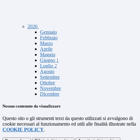
2026
Gennaio
Febbraio
Marzo
Aprile
Maggio
Giugno
1
Luglio
2
Agosto
Settembre
Ottobre
Novembre
Dicembre
Nessun contenuto da visualizzare
Questo sito o gli strumenti terzi da questo utilizzati si avvalgono di
cookie necessari al funzionamento ed utili alle finalità illustrate nella
COOKIE POLICY
.