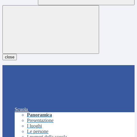
close
Scuola
Panoramica
Presentazione
I luoghi
Le persone
I numeri della scuola