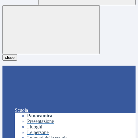
close
Scuola
Panoramica
Presentazione
I luoghi
Le persone
I numeri della scuola