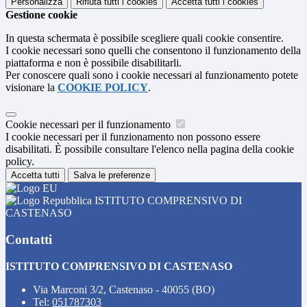
Personalizza
Rifiuta tutti
i cookies
Accetta tutti
i cookies
Gestione cookie
In questa schermata è possibile scegliere quali cookie consentire.
I cookie necessari sono quelli che consentono il funzionamento della
piattaforma e non è possibile disabilitarli.
Per conoscere quali sono i cookie necessari al funzionamento potete
visionare la
COOKIE POLICY
.
Cookie necessari per il funzionamento
I cookie necessari per il funzionamento non possono essere
disabilitati. È possibile consultare l'elenco nella pagina della cookie
policy.
Accetta tutti
Salva le preferenze
ISTITUTO COMPRENSIVO DI
CASTENASO
Contatti
ISTITUTO COMPRENSIVO DI CASTENASO
Via Marconi 3/2, Castenaso - 40055 (BO)
Tel:
051787303