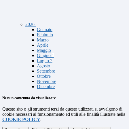
2026
Gennaio
Febbraio
Marzo
Aprile
Maggio
Giugno
1
Luglio
2
Agosto
Settembre
Ottobre
Novembre
Dicembre
Nessun contenuto da visualizzare
Questo sito o gli strumenti terzi da questo utilizzati si avvalgono di
cookie necessari al funzionamento ed utili alle finalità illustrate nella
COOKIE POLICY
.