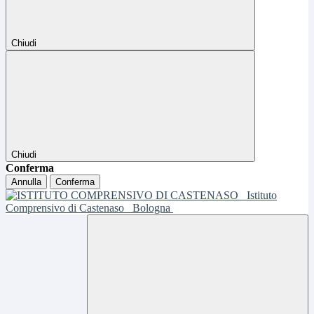
Chiudi
Chiudi
Conferma
Annulla
Conferma
Istituto
Comprensivo di Castenaso
Bologna