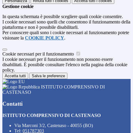
Personalizza
Rifiuta tutti
i cookies
Accetta tutti
i cookies
Gestione cookie
In questa schermata è possibile scegliere quali cookie consentire.
I cookie necessari sono quelli che consentono il funzionamento della
piattaforma e non è possibile disabilitarli.
Per conoscere quali sono i cookie necessari al funzionamento potete
visionare la
COOKIE POLICY
.
Cookie necessari per il funzionamento
I cookie necessari per il funzionamento non possono essere
disabilitati. È possibile consultare l'elenco nella pagina della cookie
policy.
Accetta tutti
Salva le preferenze
ISTITUTO COMPRENSIVO DI
CASTENASO
Contatti
ISTITUTO COMPRENSIVO DI CASTENASO
Via Marconi 3/2, Castenaso - 40055 (BO)
Tel:
051787303