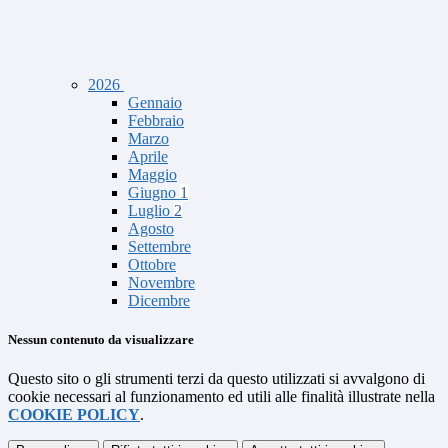
2026
Gennaio
Febbraio
Marzo
Aprile
Maggio
Giugno
1
Luglio
2
Agosto
Settembre
Ottobre
Novembre
Dicembre
Nessun contenuto da visualizzare
Questo sito o gli strumenti terzi da questo utilizzati si avvalgono di
cookie necessari al funzionamento ed utili alle finalità illustrate nella
COOKIE POLICY
.