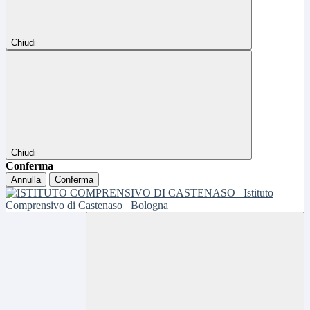
Chiudi
Chiudi
Conferma
Annulla
Conferma
Istituto
Comprensivo di Castenaso
Bologna