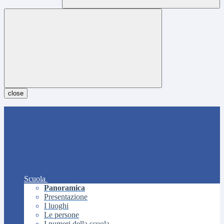
close
Scuola
Panoramica
Presentazione
I luoghi
Le persone
I numeri della scuola