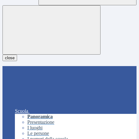
close
Scuola
Panoramica
Presentazione
I luoghi
Le persone
I numeri della scuola