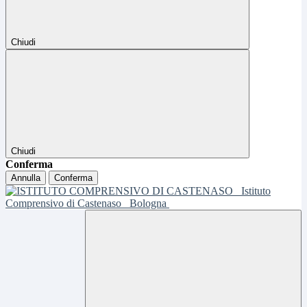
Chiudi
Chiudi
Conferma
Annulla
Conferma
Istituto
Comprensivo di Castenaso
Bologna