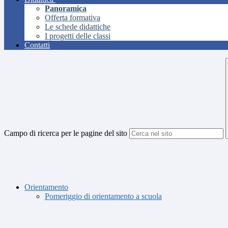
Panoramica
Offerta formativa
Le schede didattiche
I progetti delle classi
Contatti
Campo di ricerca per le pagine del sito
Orientamento
Pomeriggio di orientamento a scuola