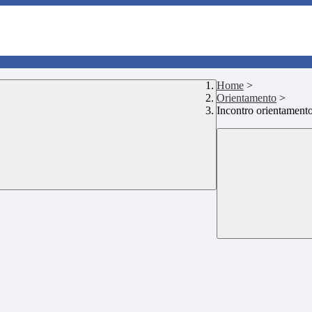
Home
>
Orientamento
>
Incontro orientamento