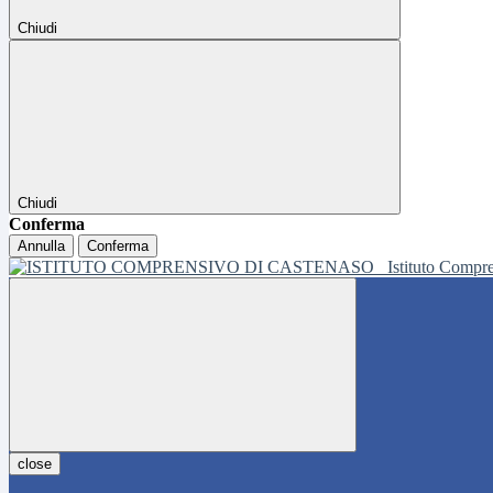
Chiudi
Chiudi
Conferma
Annulla
Conferma
Istituto Compr
close