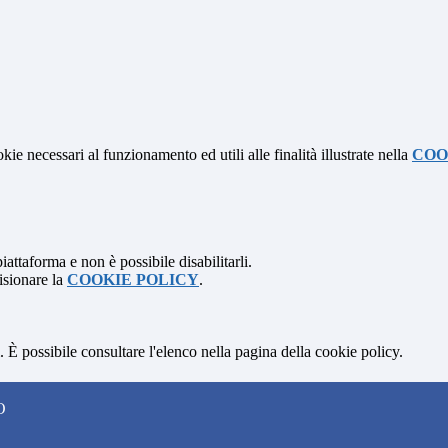
kie necessari al funzionamento ed utili alle finalità illustrate nella
COO
attaforma e non è possibile disabilitarli.
isionare la
COOKIE POLICY
.
 È possibile consultare l'elenco nella pagina della cookie policy.
O