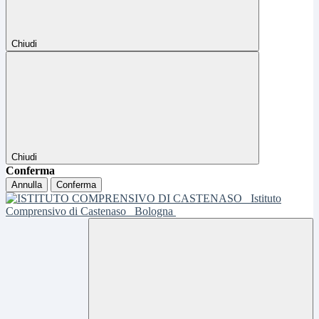
Chiudi
Chiudi
Conferma
Annulla
Conferma
Istituto
Comprensivo di Castenaso
Bologna