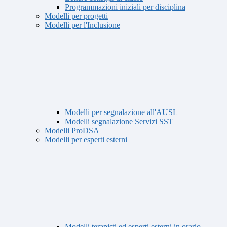
Programmazioni iniziali per disciplina
Modelli per progetti
Modelli per l'Inclusione
Modelli per segnalazione all'AUSL
Modelli segnalazione Servizi SST
Modelli ProDSA
Modelli per esperti esterni
Modelli terapisti ed esperti esterni in orario