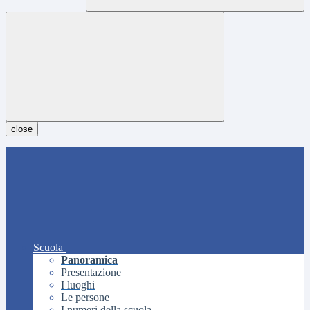
close
Scuola
Panoramica
Presentazione
I luoghi
Le persone
I numeri della scuola