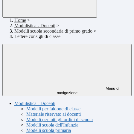
Home
>
Modulistica - Docenti
>
Modelli scuola secondaria di primo grado
>
Lettere consigli di classe
Menu di
navigazione
Modulistica - Docenti
Modelli per faldone di classe
Materiale riservato ai docenti
Modelli per tutti gli ordini di scuola
Modelli scuola dell'Infanzia
Modelli scuola primaria