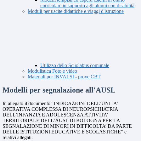
curricolare in supporto agli alunni con disabilità
Moduli per uscite didattiche e viaggi d'istruzione
Utilizzo dello Scuolabus comunale
Modulistica Foto e video
Materiali per INVALSI - prove CBT
Modelli per segnalazione all'AUSL
In allegato il documento" INDICAZIONI DELL’UNITA’
OPERATIVA COMPLESSA DI NEUROPSICHIATRIA
DELL’INFANZIA E ADOLESCENZA ATTIVITA’
TERRITORIALE DELL’AUSL DI BOLOGNA PER LA
SEGNALAZIONE DI MINORI IN DIFFICOLTA’ DA PARTE
DELLE ISTITUZIONI EDUCATIVE E SCOLASTICHE" e
relativi allegati.