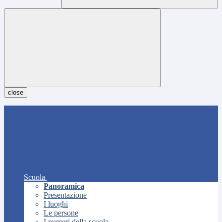
close
Scuola
Panoramica
Presentazione
I luoghi
Le persone
I numeri della scuola