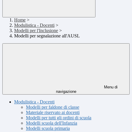
Home
>
Modulistica - Docenti
>
Modelli per l'Inclusione
>
Modelli per segnalazione all'AUSL
Menu di
navigazione
Modulistica - Docenti
Modelli per faldone di classe
Materiale riservato ai docenti
Modelli per tutti gli ordini di scuola
Modelli scuola dell'Infanzia
Modelli scuola primaria