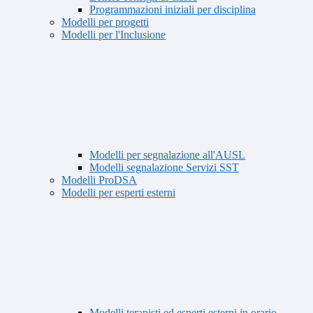
Programmazioni iniziali per disciplina
Modelli per progetti
Modelli per l'Inclusione
Modelli per segnalazione all'AUSL
Modelli segnalazione Servizi SST
Modelli ProDSA
Modelli per esperti esterni
Modelli terapisti ed esperti esterni in orario