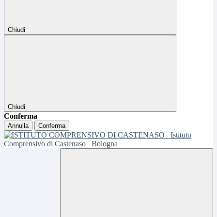
Chiudi
Chiudi
Conferma
Annulla
Conferma
Istituto
Comprensivo di Castenaso
Bologna