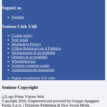
Seguici su
Youtube
Sezione Link Utili
Cookie policy
Note legali
Informativa Privacy
Ufficio Relazioni con il Pubblico
Dichiarazione di accessibilità
Obiettivi di accessibilità
Whistleblowing
Gestione consensi cookie
Amministrazione trasparente
Pagina visualizzata
620
volte
Sezione Copyright
Copyright 2026 | Engineered and powered by Gruppo Spaggiari
Parma S.p.A. | Divisione Publishing & New Social Media