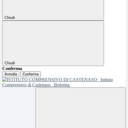
Chiudi
Chiudi
Conferma
Annulla
Conferma
Istituto
Comprensivo di Castenaso
Bologna