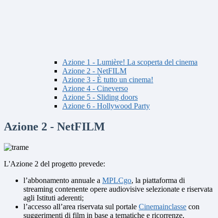
Azione 1 - Lumière! La scoperta del cinema
Azione 2 - NetFILM
Azione 3 - È tutto un cinema!
Azione 4 - Cineverso
Azione 5 - Sliding doors
Azione 6 - Hollywood Party
Azione 2 - NetFILM
L'Azione 2 del progetto prevede:
l’abbonamento annuale a
MPLCgo
, la piattaforma di
streaming contenente opere audiovisive selezionate e riservata
agli Istituti aderenti;
l’accesso all’area riservata sul portale
Cinemainclasse
con
suggerimenti di film in base a tematiche e ricorrenze,