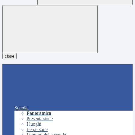
close
Scuola
Panoramica
Presentazione
I luoghi
Le persone
I numeri della scuola