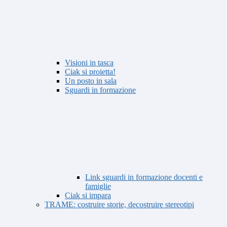
Visioni in tasca
Ciak si proietta!
Un posto in sala
Sguardi in formazione
Link sguardi in formazione docenti e
famiglie
Ciak si impara
TRAME: costruire storie, decostruire stereotipi