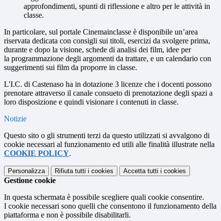
approfondimenti, spunti di riflessione e altro per le attività in
classe.
In particolare, sul portale Cinemainclasse è disponibile un’area
riservata dedicata con consigli sui titoli, esercizi da svolgere prima,
durante e dopo la visione, schede di analisi dei film, idee per
la programmazione degli argomenti da trattare, e un calendario con
suggerimenti sui film da proporre in classe.
L'I.C. di Castenaso ha in dotazione 3 licenze che i docenti possono
prenotare attraverso il canale consueto di prenotazione degli spazi a
loro disposizione e quindi visionare i contenuti in classe.
Notizie
Questo sito o gli strumenti terzi da questo utilizzati si avvalgono di
cookie necessari al funzionamento ed utili alle finalità illustrate nella
COOKIE POLICY
.
Personalizza
Rifiuta tutti
i cookies
Accetta tutti
i cookies
Gestione cookie
In questa schermata è possibile scegliere quali cookie consentire.
I cookie necessari sono quelli che consentono il funzionamento della
piattaforma e non è possibile disabilitarli.