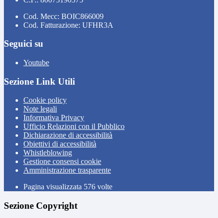
Cod. Mecc: BOIC866009
Cod. Fatturazione: UFHR3A
Seguici su
Youtube
Sezione Link Utili
Cookie policy
Note legali
Informativa Privacy
Ufficio Relazioni con il Pubblico
Dichiarazione di accessibilità
Obiettivi di accessibilità
Whistleblowing
Gestione consensi cookie
Amministrazione trasparente
Pagina visualizzata
576
volte
Sezione Copyright