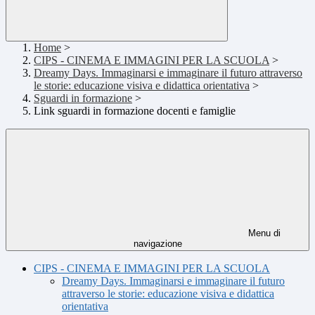
Home
>
CIPS - CINEMA E IMMAGINI PER LA SCUOLA
>
Dreamy Days. Immaginarsi e immaginare il futuro attraverso
le storie: educazione visiva e didattica orientativa
>
Sguardi in formazione
>
Link sguardi in formazione docenti e famiglie
Menu di
navigazione
CIPS - CINEMA E IMMAGINI PER LA SCUOLA
Dreamy Days. Immaginarsi e immaginare il futuro
attraverso le storie: educazione visiva e didattica
orientativa