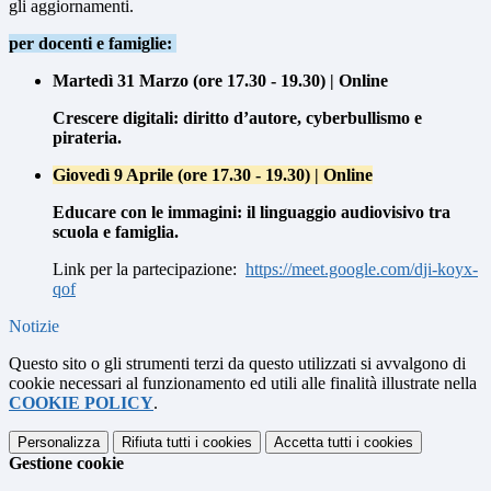
gli aggiornamenti.
per docenti e famiglie:
Martedì 31 Marzo (ore 17.30 - 19.30) | Online
Crescere digitali: diritto d’autore, cyberbullismo e
pirateria.
Giovedì 9 Aprile (ore 17.30 - 19.30) | Online
Educare con le immagini: il linguaggio audiovisivo tra
scuola e famiglia.
Link per la partecipazione:
https://meet.google.com/dji-koyx-
qof
Notizie
Questo sito o gli strumenti terzi da questo utilizzati si avvalgono di
cookie necessari al funzionamento ed utili alle finalità illustrate nella
COOKIE POLICY
.
Personalizza
Rifiuta tutti
i cookies
Accetta tutti
i cookies
Gestione cookie