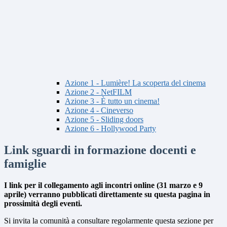
Azione 1 - Lumière! La scoperta del cinema
Azione 2 - NetFILM
Azione 3 - È tutto un cinema!
Azione 4 - Cineverso
Azione 5 - Sliding doors
Azione 6 - Hollywood Party
Link sguardi in formazione docenti e
famiglie
I link per il collegamento agli incontri online (31 marzo e 9
aprile)
verranno pubblicati direttamente su questa pagina
in
prossimità degli eventi.
Si invita la comunità a consultare regolarmente questa sezione per