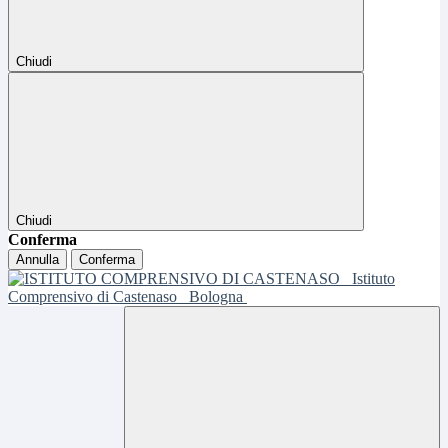
Chiudi
Chiudi
Conferma
Annulla
Conferma
Istituto
Comprensivo di Castenaso
Bologna