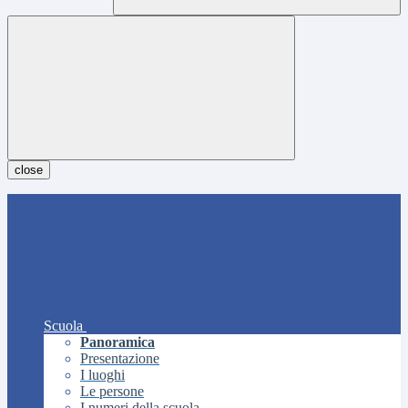
close
Scuola
Panoramica
Presentazione
I luoghi
Le persone
I numeri della scuola