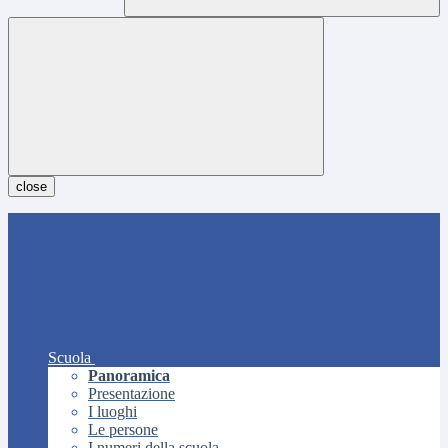
close
Scuola
Panoramica
Presentazione
I luoghi
Le persone
I numeri della scuola