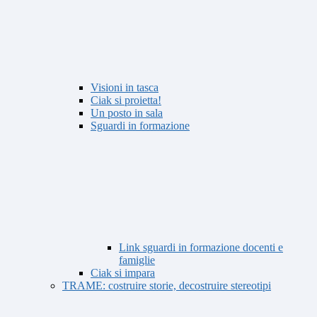
Visioni in tasca
Ciak si proietta!
Un posto in sala
Sguardi in formazione
Link sguardi in formazione docenti e
famiglie
Ciak si impara
TRAME: costruire storie, decostruire stereotipi