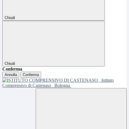
Chiudi
Chiudi
Conferma
Annulla
Conferma
Istituto
Comprensivo di Castenaso
Bologna