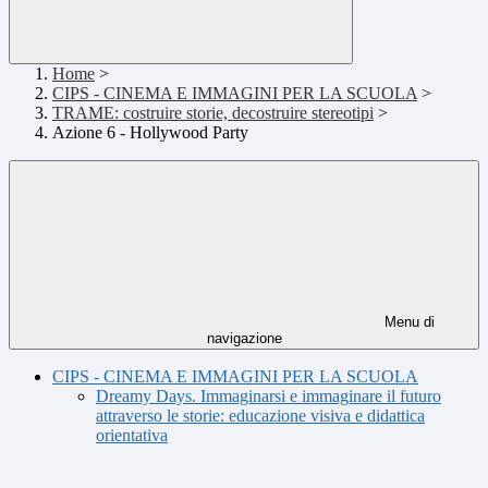
Home
>
CIPS - CINEMA E IMMAGINI PER LA SCUOLA
>
TRAME: costruire storie, decostruire stereotipi
>
Azione 6 - Hollywood Party
Menu di
navigazione
CIPS - CINEMA E IMMAGINI PER LA SCUOLA
Dreamy Days. Immaginarsi e immaginare il futuro
attraverso le storie: educazione visiva e didattica
orientativa