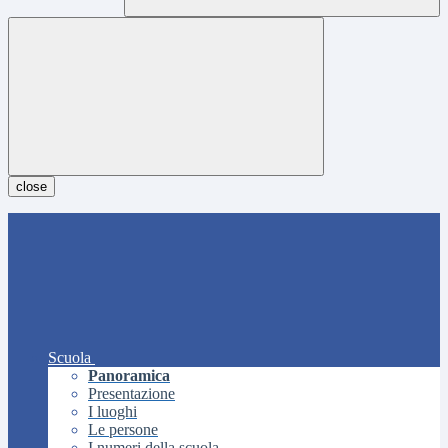
close
Scuola
Panoramica
Presentazione
I luoghi
Le persone
I numeri della scuola