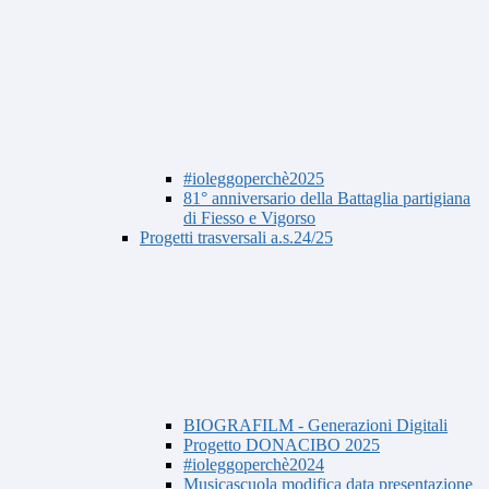
#ioleggoperchè2025
81° anniversario della Battaglia partigiana
di Fiesso e Vigorso
Progetti trasversali a.s.24/25
BIOGRAFILM - Generazioni Digitali
Progetto DONACIBO 2025
#ioleggoperchè2024
Musicascuola modifica data presentazione