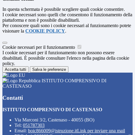
In questa schermata è possibile scegliere quali cookie consentire.
I cookie necessari sono quelli che consentono il funzionamento della
piattaforma e non è possibile disabilitarli.
Per conoscere quali sono i cookie necessari al funzionamento potete
visionare la
COOKIE POLICY
.
Cookie necessari per il funzionamento
I cookie necessari per il funzionamento non possono essere
disabilitati. È possibile consultare l'elenco nella pagina della cookie
policy.
Accetta tutti
Salva le preferenze
ISTITUTO COMPRENSIVO DI
CASTENASO
Contatti
ISTITUTO COMPRENSIVO DI CASTENASO
Via Marconi 3/2, Castenaso - 40055 (BO)
Tel:
051787303
Email:
boic866009@istruzione.it
Link per inviare una mail