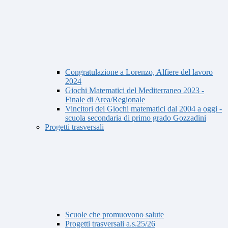
Congratulazione a Lorenzo, Alfiere del lavoro
2024
Giochi Matematici del Mediterraneo 2023 -
Finale di Area/Regionale
Vincitori dei Giochi matematici dal 2004 a oggi -
scuola secondaria di primo grado Gozzadini
Progetti trasversali
Scuole che promuovono salute
Progetti trasversali a.s.25/26