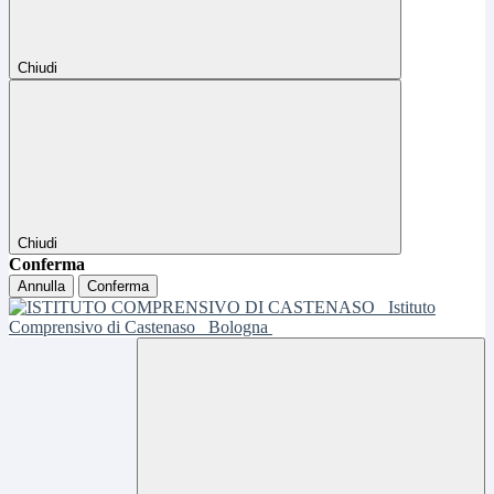
Chiudi
Chiudi
Conferma
Annulla
Conferma
Istituto
Comprensivo di Castenaso
Bologna