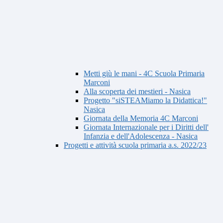
Metti giù le mani - 4C Scuola Primaria
Marconi
Alla scoperta dei mestieri - Nasica
Progetto "siSTEAMiamo la Didattica!"
Nasica
Giornata della Memoria 4C Marconi
Giornata Internazionale per i Diritti dell'
Infanzia e dell'Adolescenza - Nasica
Progetti e attività scuola primaria a.s. 2022/23