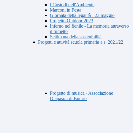
I Custodi dell'Ambiente
Marconi in Festa
Giornata della legalità - 23 maggio
Progetto Outdoor 2023
Inferno nel fienile - La memoria attraverso
il fumetto
Settimana della sostenibilità
Progetti e attività scuola primaria a.s. 2021/22
Progetto di musica - Associazione
Diapason di Budrio