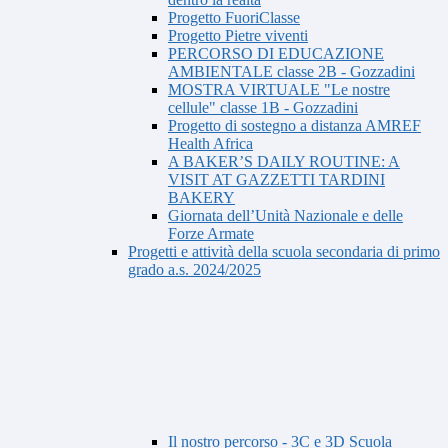
Progetto FuoriClasse
Progetto Pietre viventi
PERCORSO DI EDUCAZIONE
AMBIENTALE classe 2B - Gozzadini
MOSTRA VIRTUALE "Le nostre
cellule" classe 1B - Gozzadini
Progetto di sostegno a distanza AMREF
Health Africa
A BAKER’S DAILY ROUTINE: A
VISIT AT GAZZETTI TARDINI
BAKERY
Giornata dell’Unità Nazionale e delle
Forze Armate
Progetti e attività della scuola secondaria di primo
grado a.s. 2024/2025
Il nostro percorso - 3C e 3D Scuola