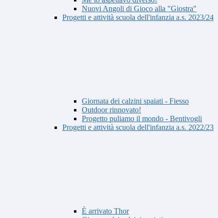
Nuovi Angoli di Gioco alla "Giostra"
Progetti e attività scuola dell'infanzia a.s. 2023/24
Giornata dei calzini spaiati - Fiesso
Outdoor rinnovato!
Progetto puliamo il mondo - Bentivogli
Progetti e attività scuola dell'infanzia a.s. 2022/23
È arrivato Thor