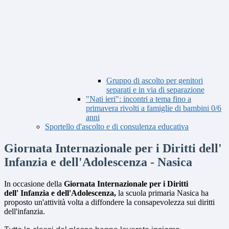
Gruppo di ascolto per genitori
separati e in via di separazione
"Nati ieri": incontri a tema fino a
primavera rivolti a famiglie di bambini 0/6
anni
Sportello d'ascolto e di consulenza educativa
Giornata Internazionale per i Diritti dell'
Infanzia e dell'Adolescenza - Nasica
In occasione della
Giornata Internazionale per i Diritti
dell' Infanzia e dell'Adolescenza,
la scuola primaria
Nasica ha
proposto un'attività volta a diffondere la consapevolezza sui diritti
dell'infanzia.