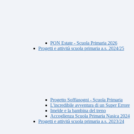
PON Estate - Scuola Primaria 2026
Progetti e attività scuola primaria a.s. 2024/25
Progetto Soffiasogni - Scuola Primaria
L'incredibile avventura di un Super Errore
Imelde e la bambina del treno
Accoglienza Scuola Primaria Nasica 2024
Progetti e attività scuola primaria a.s. 2023/24