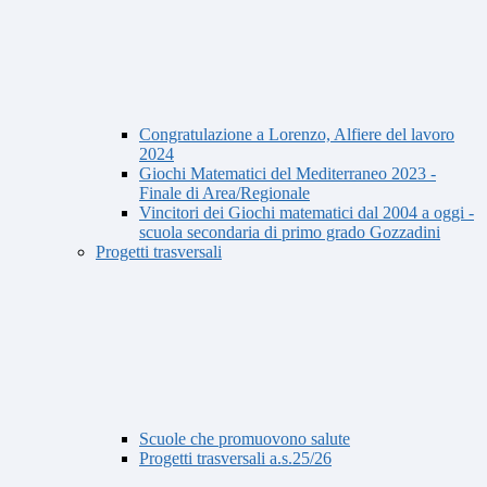
Congratulazione a Lorenzo, Alfiere del lavoro
2024
Giochi Matematici del Mediterraneo 2023 -
Finale di Area/Regionale
Vincitori dei Giochi matematici dal 2004 a oggi -
scuola secondaria di primo grado Gozzadini
Progetti trasversali
Scuole che promuovono salute
Progetti trasversali a.s.25/26