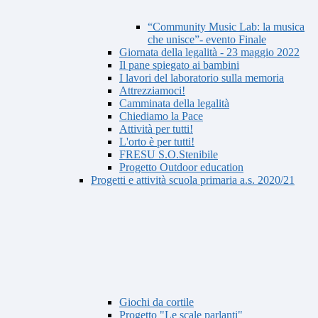
“Community Music Lab: la musica
che unisce”- evento Finale
Giornata della legalità - 23 maggio 2022
Il pane spiegato ai bambini
I lavori del laboratorio sulla memoria
Attrezziamoci!
Camminata della legalità
Chiediamo la Pace
Attività per tutti!
L'orto è per tutti!
FRESU S.O.Stenibile
Progetto Outdoor education
Progetti e attività scuola primaria a.s. 2020/21
Giochi da cortile
Progetto "Le scale parlanti"