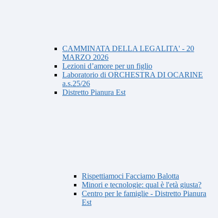
CAMMINATA DELLA LEGALITA' - 20
MARZO 2026
Lezioni d’amore per un figlio
Laboratorio di ORCHESTRA DI OCARINE
a.s.25/26
Distretto Pianura Est
Rispettiamoci Facciamo Balotta
Minori e tecnologie: qual è l'età giusta?
Centro per le famiglie - Distretto Pianura
Est