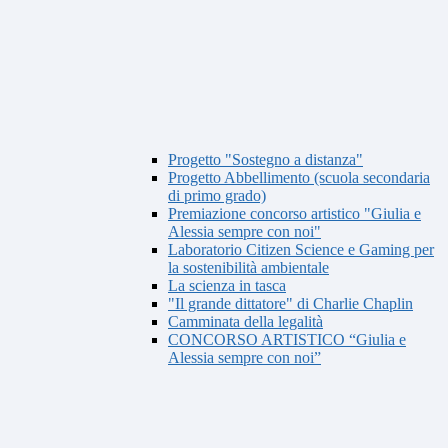
Progetto "Sostegno a distanza"
Progetto Abbellimento (scuola secondaria
di primo grado)
Premiazione concorso artistico "Giulia e
Alessia sempre con noi"
Laboratorio Citizen Science e Gaming per
la sostenibilità ambientale
La scienza in tasca
"Il grande dittatore" di Charlie Chaplin
Camminata della legalità
CONCORSO ARTISTICO “Giulia e
Alessia sempre con noi”