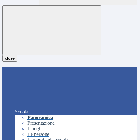
close
Scuola
Panoramica
Presentazione
I luoghi
Le persone
I numeri della scuola