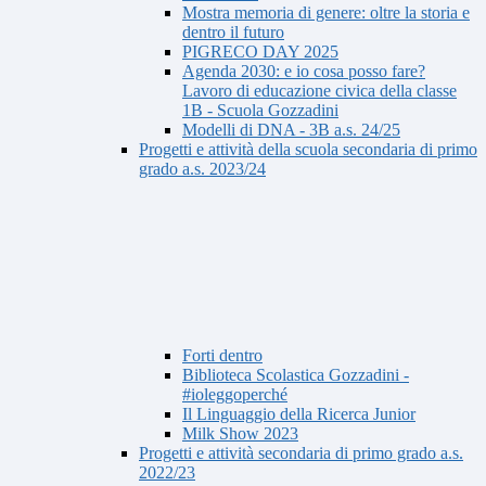
Mostra memoria di genere: oltre la storia e
dentro il futuro
PIGRECO DAY 2025
Agenda 2030: e io cosa posso fare?
Lavoro di educazione civica della classe
1B - Scuola Gozzadini
Modelli di DNA - 3B a.s. 24/25
Progetti e attività della scuola secondaria di primo
grado a.s. 2023/24
Forti dentro
Biblioteca Scolastica Gozzadini -
#ioleggoperché
Il Linguaggio della Ricerca Junior
Milk Show 2023
Progetti e attività secondaria di primo grado a.s.
2022/23