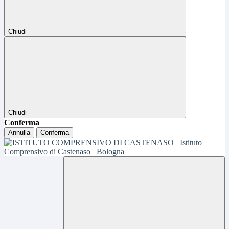
Chiudi
Chiudi
Conferma
Annulla
Conferma
Istituto
Comprensivo di Castenaso
Bologna