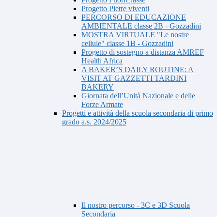
Progetto Pietre viventi
PERCORSO DI EDUCAZIONE
AMBIENTALE classe 2B - Gozzadini
MOSTRA VIRTUALE "Le nostre
cellule" classe 1B - Gozzadini
Progetto di sostegno a distanza AMREF
Health Africa
A BAKER’S DAILY ROUTINE: A
VISIT AT GAZZETTI TARDINI
BAKERY
Giornata dell’Unità Nazionale e delle
Forze Armate
Progetti e attività della scuola secondaria di primo
grado a.s. 2024/2025
Il nostro percorso - 3C e 3D Scuola
Secondaria