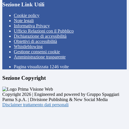
Sezione Link Utili
Cookie policy
Note legali
Informativa Privacy
Ufficio Relazioni con il Pubblico
Dichiarazione di accessibilità
Obiettivi di accessibilità
Whistleblowing
Gestione consensi cookie
Amministrazione trasparente
Pagina visualizzata
1246
volte
Sezione Copyright
Copyright 2026 | Engineered and powered by Gruppo Spaggiari
Parma S.p.A. | Divisione Publishing & New Social Media
Disclaimer trattamento dati personali