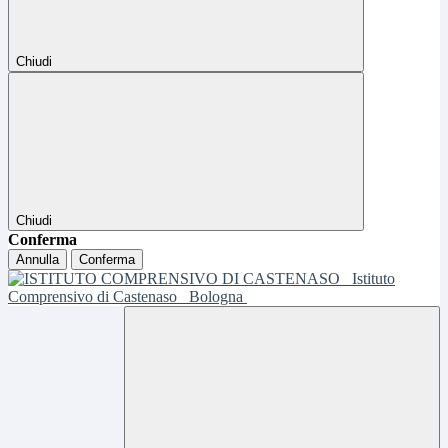
Chiudi
Chiudi
Conferma
Annulla
Conferma
Istituto
Comprensivo di Castenaso
Bologna