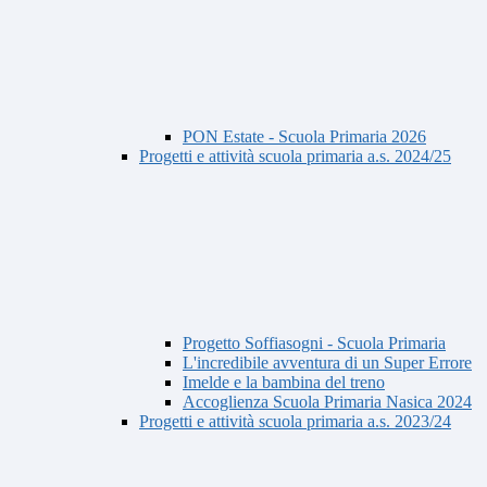
PON Estate - Scuola Primaria 2026
Progetti e attività scuola primaria a.s. 2024/25
Progetto Soffiasogni - Scuola Primaria
L'incredibile avventura di un Super Errore
Imelde e la bambina del treno
Accoglienza Scuola Primaria Nasica 2024
Progetti e attività scuola primaria a.s. 2023/24