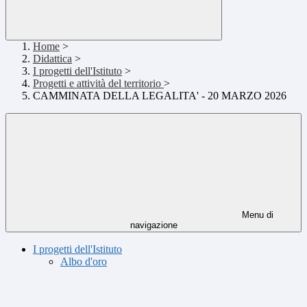
Home
>
Didattica
>
I progetti dell'Istituto
>
Progetti e attività del territorio
>
CAMMINATA DELLA LEGALITA' - 20 MARZO 2026
Menu di
navigazione
I progetti dell'Istituto
Albo d'oro