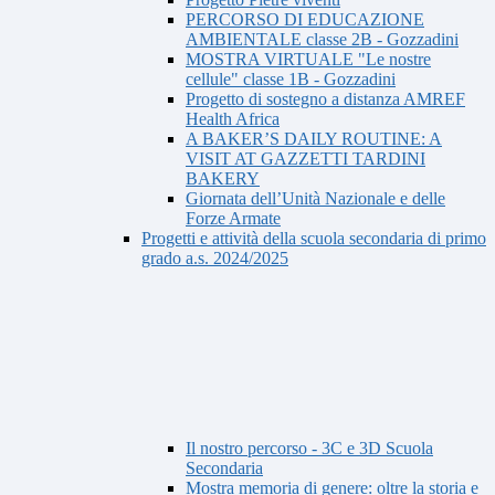
PERCORSO DI EDUCAZIONE
AMBIENTALE classe 2B - Gozzadini
MOSTRA VIRTUALE "Le nostre
cellule" classe 1B - Gozzadini
Progetto di sostegno a distanza AMREF
Health Africa
A BAKER’S DAILY ROUTINE: A
VISIT AT GAZZETTI TARDINI
BAKERY
Giornata dell’Unità Nazionale e delle
Forze Armate
Progetti e attività della scuola secondaria di primo
grado a.s. 2024/2025
Il nostro percorso - 3C e 3D Scuola
Secondaria
Mostra memoria di genere: oltre la storia e