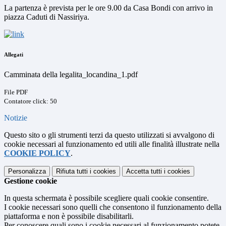
La partenza è prevista per le ore 9.00 da Casa Bondi con arrivo in
piazza Caduti di Nassiriya.
Allegati
Camminata della legalita_locandina_1.pdf
File PDF
Contatore click: 50
Notizie
Questo sito o gli strumenti terzi da questo utilizzati si avvalgono di
cookie necessari al funzionamento ed utili alle finalità illustrate nella
COOKIE POLICY
.
Personalizza
Rifiuta tutti
i cookies
Accetta tutti
i cookies
Gestione cookie
In questa schermata è possibile scegliere quali cookie consentire.
I cookie necessari sono quelli che consentono il funzionamento della
piattaforma e non è possibile disabilitarli.
Per conoscere quali sono i cookie necessari al funzionamento potete