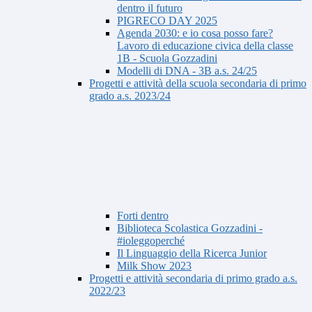
dentro il futuro
PIGRECO DAY 2025
Agenda 2030: e io cosa posso fare?
Lavoro di educazione civica della classe
1B - Scuola Gozzadini
Modelli di DNA - 3B a.s. 24/25
Progetti e attività della scuola secondaria di primo
grado a.s. 2023/24
Forti dentro
Biblioteca Scolastica Gozzadini -
#ioleggoperché
Il Linguaggio della Ricerca Junior
Milk Show 2023
Progetti e attività secondaria di primo grado a.s.
2022/23