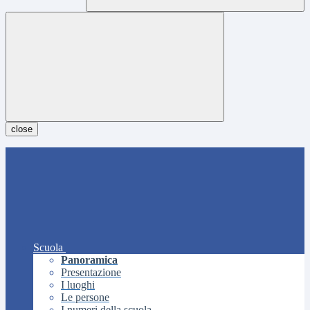
close
Scuola
Panoramica
Presentazione
I luoghi
Le persone
I numeri della scuola