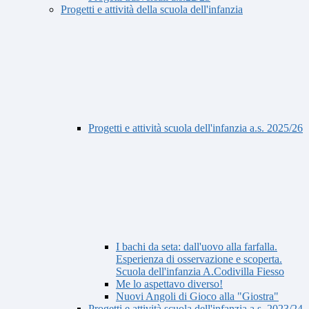
Progetti e attività della scuola dell'infanzia
Progetti e attività scuola dell'infanzia a.s. 2025/26
I bachi da seta: dall'uovo alla farfalla.
Esperienza di osservazione e scoperta.
Scuola dell'infanzia A.Codivilla Fiesso
Me lo aspettavo diverso!
Nuovi Angoli di Gioco alla "Giostra"
Progetti e attività scuola dell'infanzia a.s. 2023/24