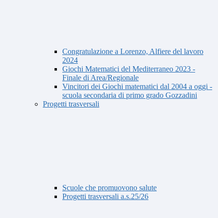
Congratulazione a Lorenzo, Alfiere del lavoro
2024
Giochi Matematici del Mediterraneo 2023 -
Finale di Area/Regionale
Vincitori dei Giochi matematici dal 2004 a oggi -
scuola secondaria di primo grado Gozzadini
Progetti trasversali
Scuole che promuovono salute
Progetti trasversali a.s.25/26