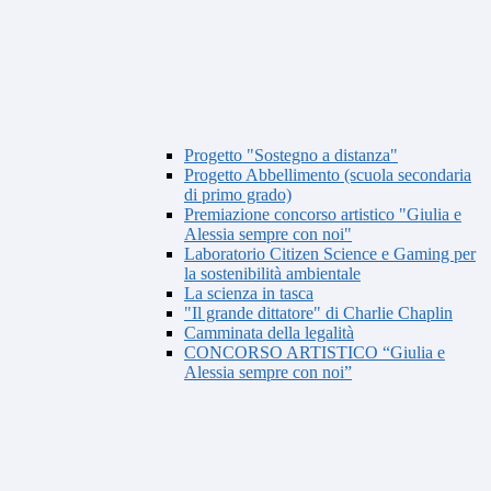
Progetto "Sostegno a distanza"
Progetto Abbellimento (scuola secondaria
di primo grado)
Premiazione concorso artistico "Giulia e
Alessia sempre con noi"
Laboratorio Citizen Science e Gaming per
la sostenibilità ambientale
La scienza in tasca
"Il grande dittatore" di Charlie Chaplin
Camminata della legalità
CONCORSO ARTISTICO “Giulia e
Alessia sempre con noi”