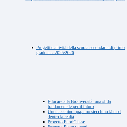
Progetti e attività della scuola secondaria di primo
grado a.s. 2025/2026
Educare alla Biodiversità: una sfida
fondamentale per il futuro
Uno stecchino qua, uno stecchino là e sei
dentro la realtà
Progetto FuoriClasse
Progetto Pietre viventi