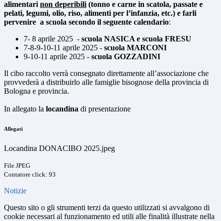
alimentari
non deperibili
(tonno e carne in scatola, passate e
pelati, legumi, olio, riso, alimenti per l’infanzia, etc.)
e farli
pervenire a scuola secondo il seguente calendario
:
7- 8 aprile 2025 -
scuola NASICA e scuola FRESU
7-8-9-10-11 aprile 2025 -
scuola MARCONI
9-10-11 aprile 2025 -
scuola GOZZADINI
Il cibo raccolto verrà consegnato direttamente all’associazione che
provvederà a distribuirlo alle famiglie bisognose della provincia di
Bologna e provincia.
In allegato la
locandina
di presentazione
Allegati
Locandina DONACIBO 2025.jpeg
File JPEG
Contatore click: 93
Notizie
Questo sito o gli strumenti terzi da questo utilizzati si avvalgono di
cookie necessari al funzionamento ed utili alle finalità illustrate nella