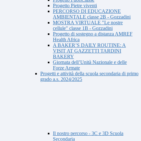
Progetto Pietre viventi
PERCORSO DI EDUCAZIONE
AMBIENTALE classe 2B - Gozzadini
MOSTRA VIRTUALE "Le nostre
cellule" classe 1B - Gozzadini
Progetto di sostegno a distanza AMREF
Health Africa
A BAKER’S DAILY ROUTINE: A
VISIT AT GAZZETTI TARDINI
BAKERY
Giornata dell’Unità Nazionale e delle
Forze Armate
Progetti e attività della scuola secondaria di primo
grado a.s. 2024/2025
Il nostro percorso - 3C e 3D Scuola
Secondaria