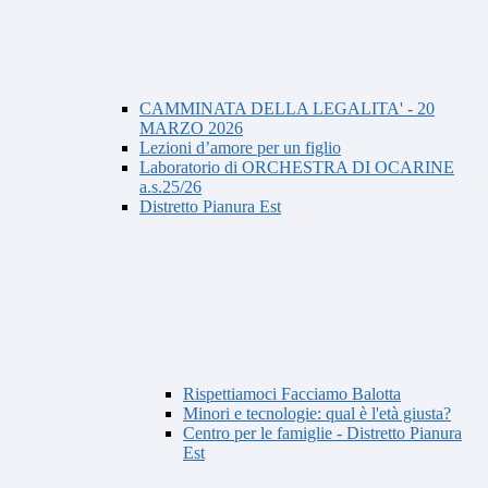
CAMMINATA DELLA LEGALITA' - 20
MARZO 2026
Lezioni d’amore per un figlio
Laboratorio di ORCHESTRA DI OCARINE
a.s.25/26
Distretto Pianura Est
Rispettiamoci Facciamo Balotta
Minori e tecnologie: qual è l'età giusta?
Centro per le famiglie - Distretto Pianura
Est