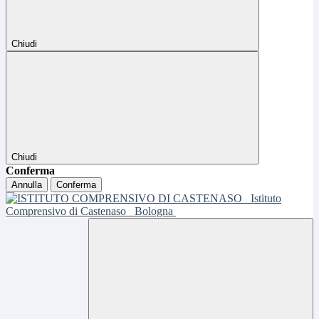
Chiudi
Chiudi
Conferma
Annulla
Conferma
Istituto
Comprensivo di Castenaso
Bologna