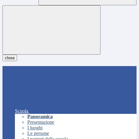
close
Scuola
Panoramica
Presentazione
I luoghi
Le persone
I numeri della scuola