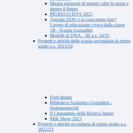
Mostra memoria di genere: oltre la storia e
dentro il futuro
PIGRECO DAY 2025
Agenda 2030: e io cosa posso fare?
Lavoro di educazione civica della classe
1B - Scuola Gozzadini
Modelli di DNA - 3B a.s. 24/25
Progetti e attività della scuola secondaria di primo
grado a.s. 2023/24
Forti dentro
Biblioteca Scolastica Gozzadini -
#ioleggoperché
Il Linguaggio della Ricerca Junior
Milk Show 2023
Progetti e attività secondaria di primo grado a.s.
2022/23