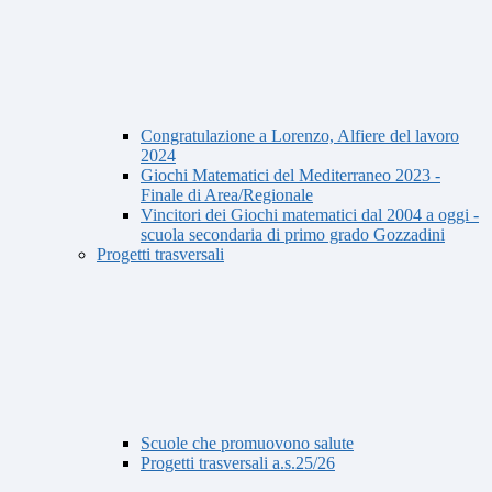
Congratulazione a Lorenzo, Alfiere del lavoro
2024
Giochi Matematici del Mediterraneo 2023 -
Finale di Area/Regionale
Vincitori dei Giochi matematici dal 2004 a oggi -
scuola secondaria di primo grado Gozzadini
Progetti trasversali
Scuole che promuovono salute
Progetti trasversali a.s.25/26