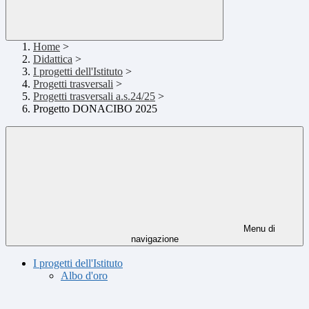
Home
>
Didattica
>
I progetti dell'Istituto
>
Progetti trasversali
>
Progetti trasversali a.s.24/25
>
Progetto DONACIBO 2025
Menu di
navigazione
I progetti dell'Istituto
Albo d'oro