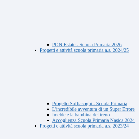
PON Estate - Scuola Primaria 2026
Progetti e attività scuola primaria a.s. 2024/25
Progetto Soffiasogni - Scuola Primaria
L'incredibile avventura di un Super Errore
Imelde e la bambina del treno
Accoglienza Scuola Primaria Nasica 2024
Progetti e attività scuola primaria a.s. 2023/24