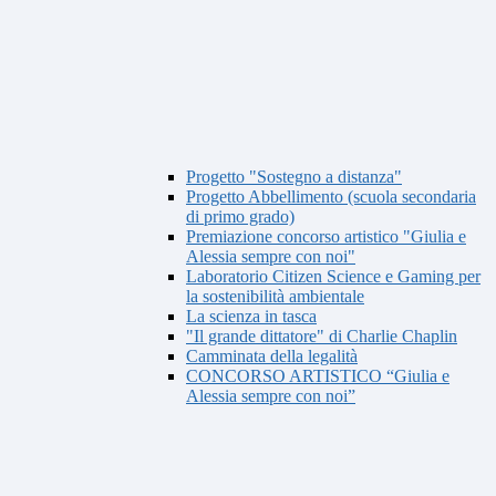
Progetto "Sostegno a distanza"
Progetto Abbellimento (scuola secondaria
di primo grado)
Premiazione concorso artistico "Giulia e
Alessia sempre con noi"
Laboratorio Citizen Science e Gaming per
la sostenibilità ambientale
La scienza in tasca
"Il grande dittatore" di Charlie Chaplin
Camminata della legalità
CONCORSO ARTISTICO “Giulia e
Alessia sempre con noi”